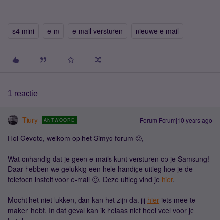
s4 mini
e-m
e-mail versturen
nieuwe e-mail
1 reactie
Tiury
Forum|Forum|10 years ago
ANTWOORD
Hoi Gevoto, welkom op het Simyo forum 🙂,
Wat onhandig dat je geen e-mails kunt versturen op je Samsung!
Daar hebben we gelukkig een hele handige uitleg hoe je de
telefoon instelt voor e-mail 🙂. Deze uitleg vind je
hier
.
Mocht het niet lukken, dan kan het zijn dat jij
hier
iets mee te
maken hebt. In dat geval kan ik helaas niet heel veel voor je