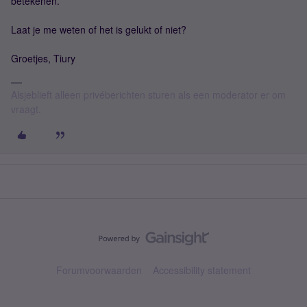
betekenen.
Laat je me weten of het is gelukt of niet?
Groetjes, Tiury
Alsjeblieft alleen privéberichten sturen als een moderator er om
vraagt.
Forumvoorwaarden
Accessibility statement