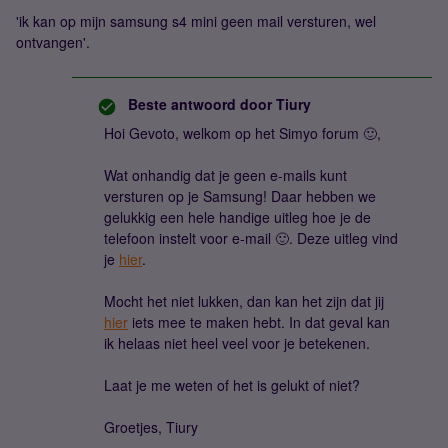
'ik kan op mijn samsung s4 mini geen mail versturen, wel
ontvangen'.
Beste antwoord door
Tiury
Hoi Gevoto, welkom op het Simyo forum 🙂,
Wat onhandig dat je geen e-mails kunt
versturen op je Samsung! Daar hebben we
gelukkig een hele handige uitleg hoe je de
telefoon instelt voor e-mail 🙂. Deze uitleg vind
je
hier
.
Mocht het niet lukken, dan kan het zijn dat jij
hier
iets mee te maken hebt. In dat geval kan
ik helaas niet heel veel voor je betekenen.
Laat je me weten of het is gelukt of niet?
Groetjes, Tiury