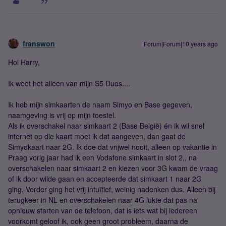
franswon
Forum|Forum|10 years ago
Hoi Harry,
Ik weet het alleen van mijn S5 Duos....
Ik heb mijn simkaarten de naam Simyo en Base gegeven,
naamgeving is vrij op mijn toestel.
Als ik overschakel naar simkaart 2 (Base België) én ik wil snel
internet op die kaart moet ik dat aangeven, dan gaat de
Simyokaart naar 2G. Ik doe dat vrijwel nooit, alleen op vakantie in
Praag vorig jaar had ik een Vodafone simkaart in slot 2,, na
overschakelen naar simkaart 2 en kiezen voor 3G kwam de vraag
of ik door wilde gaan en accepteerde dat simkaart 1 naar 2G
ging. Verder ging het vrij intuïtief, weinig nadenken dus. Alleen bij
terugkeer in NL en overschakelen naar 4G lukte dat pas na
opnieuw starten van de telefoon, dat is iets wat bij iedereen
voorkomt geloof ik, ook geen groot probleem, daarna de