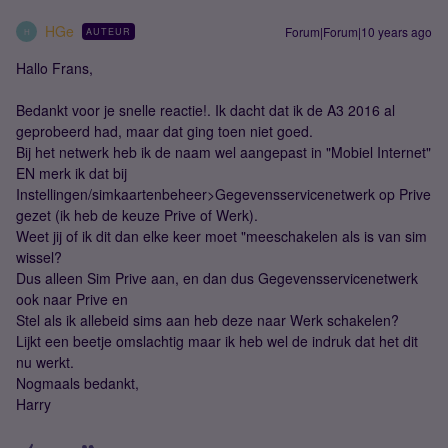
HGe
Forum|Forum|10 years ago
AUTEUR
H
Hallo Frans,
Bedankt voor je snelle reactie!. Ik dacht dat ik de A3 2016 al
geprobeerd had, maar dat ging toen niet goed.
Bij het netwerk heb ik de naam wel aangepast in "Mobiel Internet"
EN merk ik dat bij
Instellingen/simkaartenbeheer>Gegevensservicenetwerk op Prive
gezet (ik heb de keuze Prive of Werk).
Weet jij of ik dit dan elke keer moet "meeschakelen als is van sim
wissel?
Dus alleen Sim Prive aan, en dan dus Gegevensservicenetwerk
ook naar Prive en
Stel als ik allebeid sims aan heb deze naar Werk schakelen?
Lijkt een beetje omslachtig maar ik heb wel de indruk dat het dit
nu werkt.
Nogmaals bedankt,
Harry