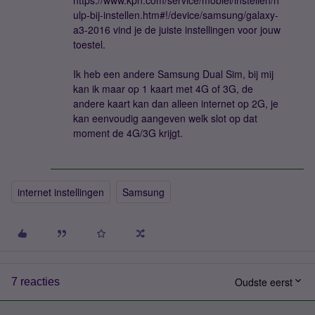
https://www.kpn.com/service/mobiel/instellen/h
ulp-bij-instellen.htm#!/device/samsung/galaxy-
a3-2016 vind je de juiste instellingen voor jouw
toestel.
Ik heb een andere Samsung Dual Sim, bij mij
kan ik maar op 1 kaart met 4G of 3G, de
andere kaart kan dan alleen internet op 2G, je
kan eenvoudig aangeven welk slot op dat
moment de 4G/3G krijgt.
internet instellingen
Samsung
Oudste eerst
7 reacties