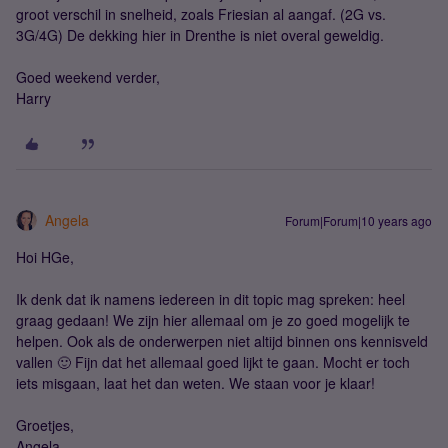
groot verschil in snelheid, zoals Friesian al aangaf. (2G vs.
3G/4G) De dekking hier in Drenthe is niet overal geweldig.
Goed weekend verder,
Harry
Angela
Forum|Forum|10 years ago
Hoi HGe,
Ik denk dat ik namens iedereen in dit topic mag spreken: heel
graag gedaan! We zijn hier allemaal om je zo goed mogelijk te
helpen. Ook als de onderwerpen niet altijd binnen ons kennisveld
vallen 🙂 Fijn dat het allemaal goed lijkt te gaan. Mocht er toch
iets misgaan, laat het dan weten. We staan voor je klaar!
Groetjes,
Angela