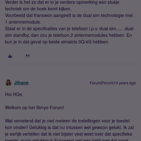
Verder is het zo dat er in je verdere opmerking een stukje
techniek om de hoek komt kijken.
Voorbeeld dat franswon aangeeft is de dual sim technologie met
1 antennemodule.
Staat er in de specificaties van je telefoon i.p.v. dual sim.......dual
sim standby, dan zou je telefoon 2 antennemodules hebben. En
kun je in dat geval op beide simslots 3G/4G hebben.
Jihane
Forum|Forum|10 years ago
Hoi HGe,
Welkom op het Simyo Forum!
Wat vervelend dat je niet meteen de instellingen voor je toestel
kon vinden! Gelukkig is dat nu intussen wel gewoon gelukt. Ik zal
je eerlijk vertellen dat ik niet bijster veel weet over dat specifieke
toestel, maar gelukkig is Franswon wel een held met dat soort