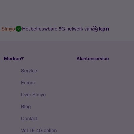
n Simyo
Het betrouwbare 5G-netwerk van
Merken
Klantenservice
Service
Forum
Over Simyo
Blog
Contact
VoLTE 4G bellen