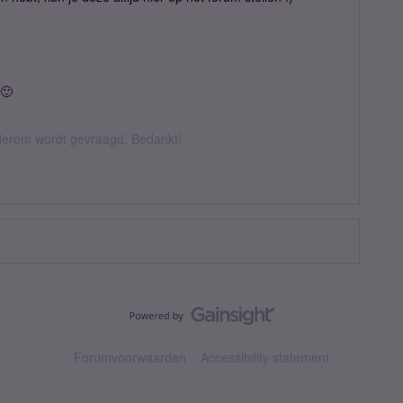
 🙂
hierom wordt gevraagd. Bedankt!
Forumvoorwaarden
Accessibility statement