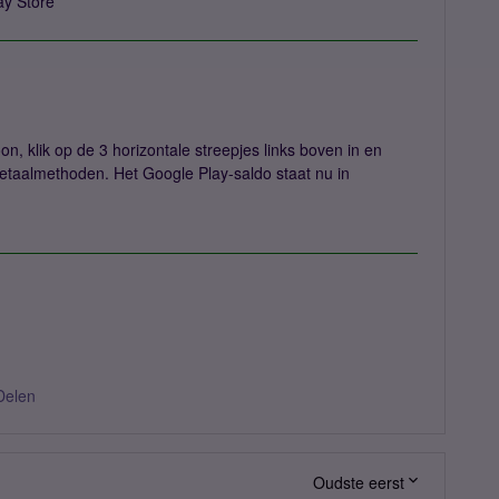
ay Store
on, klik op de 3 horizontale streepjes links boven in en
etaalmethoden. Het Google Play-saldo staat nu in
Delen
Oudste eerst