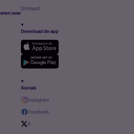
Simkaart
eten over
Download de app
Socials
Instagram
Facebook
X