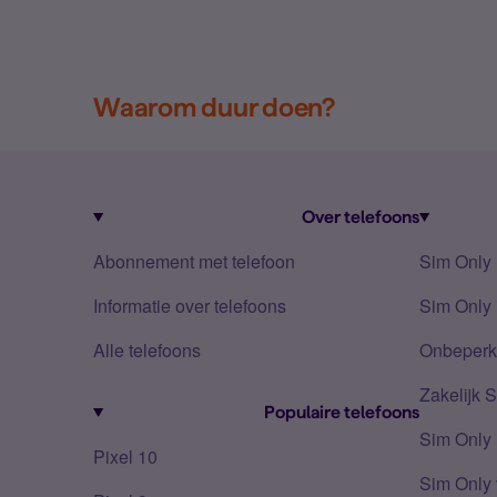
Waarom duur doen?
Over telefoons
Abonnement met telefoon
Sim Only
Informatie over telefoons
Sim Only 
Alle telefoons
Onbeperkt
Zakelijk 
Populaire telefoons
Sim Only
Pixel 10
Sim Only 