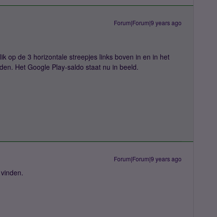
Forum|Forum|9 years ago
ik op de 3 horizontale streepjes links boven in en in het
en. Het Google Play-saldo staat nu in beeld.
Forum|Forum|9 years ago
 vinden.