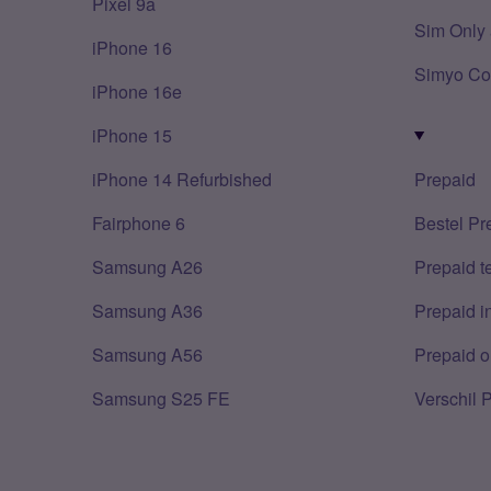
Pixel 9a
Sim Only 
iPhone 16
Simyo Co
iPhone 16e
iPhone 15
iPhone 14 Refurbished
Prepaid
Fairphone 6
Bestel Pr
Samsung A26
Prepaid 
Samsung A36
Prepaid i
Samsung A56
Prepaid o
Samsung S25 FE
Verschil 