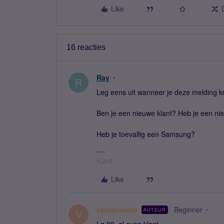
Like
16 reacties
Ray
R
Leg eens uit wanneer je deze melding 
Ben je een nieuwe klant? Heb je een n
Heb je toevallig een Samsung?
Klant
Like
vanderveeke
Beginner
AUTEUR
V