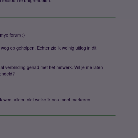
 telefoon te ontgrendelen.
myo forum :)
 weg op geholpen. Echter zie ik weinig uitleg in dit
al verbinding gehad met het netwerk. Wil je me laten
rendeld?
k weet alleen niet welke ik nou moet markeren.