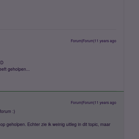
Forum|Forum|11 years ago
:D
eeft geholpen...
Forum|Forum|11 years ago
forum :)
op geholpen. Echter zie ik weinig uitleg in dit topic, maar