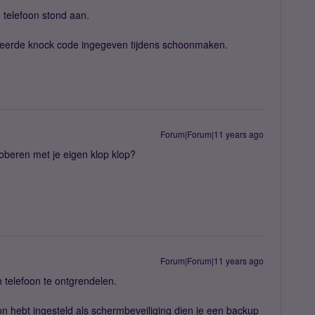
telefoon stond aan.
rkeerde knock code ingegeven tijdens schoonmaken.
Forum|Forum|11 years ago
oberen met je eigen klop klop?
Forum|Forum|11 years ago
 telefoon te ontgrendelen.
on hebt ingesteld als schermbeveiliging dien je een backup