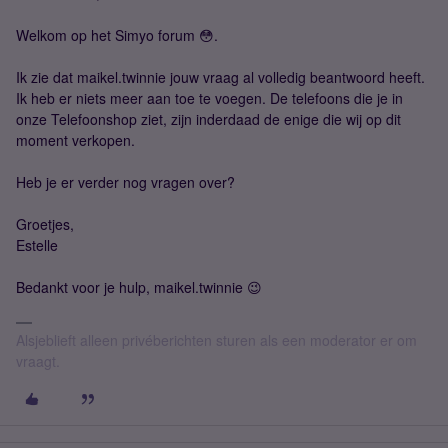
Welkom op het Simyo forum 😳.
Ik zie dat maikel.twinnie jouw vraag al volledig beantwoord heeft.
Ik heb er niets meer aan toe te voegen. De telefoons die je in
onze Telefoonshop ziet, zijn inderdaad de enige die wij op dit
moment verkopen.
Heb je er verder nog vragen over?
Groetjes,
Estelle
Bedankt voor je hulp, maikel.twinnie 😉
Alsjeblieft alleen privéberichten sturen als een moderator er om
vraagt.