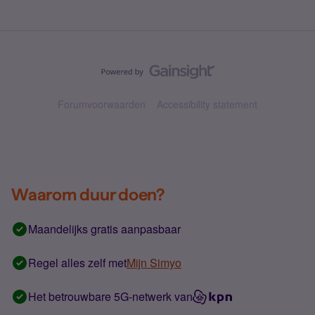
Forumvoorwaarden
Accessibility statement
Waarom duur doen?
Maandelijks gratis aanpasbaar
Regel alles zelf met
Mijn Simyo
Het betrouwbare 5G-netwerk van