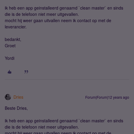
ik heb een app geinstalleerd genaamd `clean master` en sinds
die is de telefoon niet meer uitgevallen.
mocht hij weer gaan uitvallen neem ik contact op met de
leverancier.
bedankt,
Groet
Yordi
Dries
Forum|Forum|12 years ago
Beste Dries,
ik heb een app geinstalleerd genaamd `clean master` en sinds
die is de telefoon niet meer uitgevallen.
mocht hij weer gaan uitvallen neem ik contact op met de