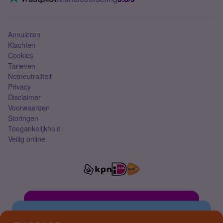
Mobiel abonnement
Simkaart
Annuleren
Klachten
Cookies
Tarieven
Netneutraliteit
Privacy
Disclaimer
Voorwaarden
Storingen
Toegankelijkheid
Veilig online