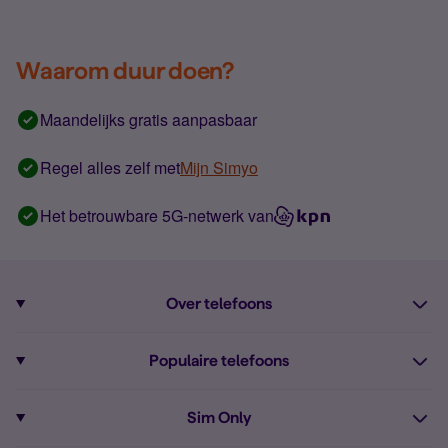
Waarom duur doen?
Maandelijks gratis aanpasbaar
Regel alles zelf met
Mijn Simyo
Het betrouwbare 5G-netwerk van
Over telefoons
Abonnement met telefoon
Populaire telefoons
Informatie over telefoons
Pixel 10
Sim Only
Alle telefoons
Pixel 9a