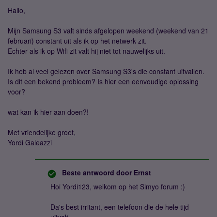
Hallo,
Mijn Samsung S3 valt sinds afgelopen weekend (weekend van 21
februari) constant uit als ik op het netwerk zit.
Echter als ik op Wifi zit valt hij niet tot nauwelijks uit.
Ik heb al veel gelezen over Samsung S3's die constant uitvallen.
Is dit een bekend probleem? Is hier een eenvoudige oplossing
voor?
wat kan ik hier aan doen?!
Met vriendelijke groet,
Yordi Galeazzi
Beste antwoord door
Ernst
Hoi Yordi123, welkom op het Simyo forum :)
Da's best irritant, een telefoon die de hele tijd