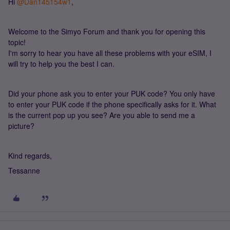
Hi ​
@Dan145154w1
,
Welcome to the Simyo Forum and thank you for opening this
topic!
I'm sorry to hear you have all these problems with your eSIM, I
will try to help you the best I can.
Did your phone ask you to enter your PUK code? You only have
to enter your PUK code if the phone specifically asks for it. What
is the current pop up you see? Are you able to send me a
picture?
Kind regards,
Tessanne