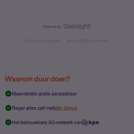
Forumvoorwaarden
Accessibility statement
Waarom duur doen?
Maandelijks gratis aanpasbaar
Regel alles zelf met
Mijn Simyo
Het betrouwbare 5G-netwerk van