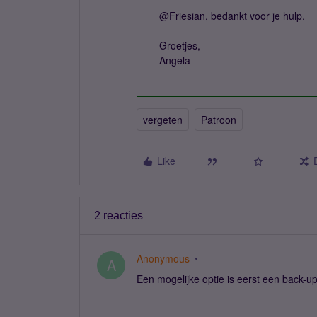
@Friesian, bedankt voor je hulp.
Groetjes,
Angela
vergeten
Patroon
Like
2 reacties
Anonymous
A
Een mogelijke optie is eerst een back-u