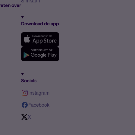
Simkaart
eten over
Download de app
Socials
Instagram
Facebook
X