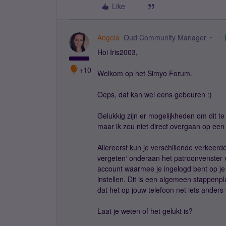
Like
Angela
Oud Community Manager
Hoi Iris2003,
+10
Welkom op het Simyo Forum.
Oeps, dat kan wel eens gebeuren :)
Gelukkig zijn er mogelijkheden om dit te 
maar ik zou niet direct overgaan op een 
Allereerst kun je verschillende verkeer
vergeten‘ onderaan het patroonvenster v
account waarmee je ingelogd bent op je 
instellen. Dit is een algemeen stappenp
dat het op jouw telefoon net iets anders 
Laat je weten of het gelukt is?