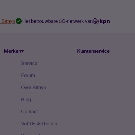
n Simyo
Het betrouwbare 5G-netwerk van
Merken
Klantenservice
Service
Forum
Over Simyo
Blog
Contact
VoLTE 4G bellen