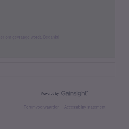
hier om gevraagd wordt. Bedankt!
Forumvoorwaarden
Accessibility statement