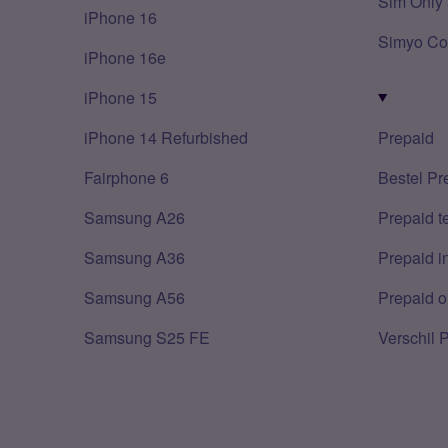
Sim Only 
iPhone 16
Simyo Co
iPhone 16e
iPhone 15
iPhone 14 Refurbished
Prepaid
Fairphone 6
Bestel Pr
Samsung A26
Prepaid 
Samsung A36
Prepaid i
Samsung A56
Prepaid o
Samsung S25 FE
Verschil 