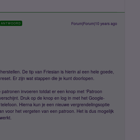
Forum|Forum|10 years ago
ANTWOORD
herstellen. De tip van Friesian is hierin al een hele goede,
reset. Er zijn wat stappen die je kunt doorlopen.
de patronen invoeren totdat er een knop met ‘Patroon
erschijnt. Druk op de knop en log in met het Google-
telefoon. Hierna kun je een nieuwe vergrendelingsoptie
lan voor het vergeten van een patroon. Het is dus mogelijk
werkt.