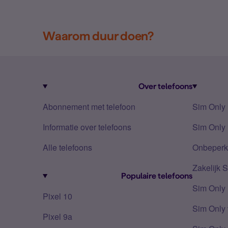
Waarom duur doen?
Over telefoons
Abonnement met telefoon
Sim Only
Informatie over telefoons
Sim Only 
Alle telefoons
Onbeperkt
Zakelijk 
Populaire telefoons
Sim Only
Pixel 10
Sim Only 
Pixel 9a