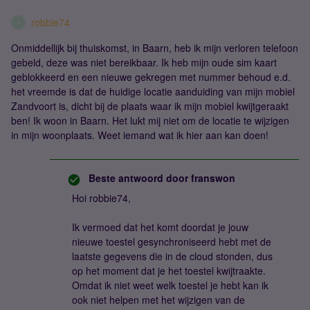
robbie74
R
Onmiddellijk bij thuiskomst, in Baarn, heb ik mijn verloren telefoon
gebeld, deze was niet bereikbaar. Ik heb mijn oude sim kaart
geblokkeerd en een nieuwe gekregen met nummer behoud e.d.
het vreemde is dat de huidige locatie aanduiding van mijn mobiel
Zandvoort is, dicht bij de plaats waar ik mijn mobiel kwijtgeraakt
ben! Ik woon in Baarn. Het lukt mij niet om de locatie te wijzigen
in mijn woonplaats. Weet iemand wat ik hier aan kan doen!
Beste antwoord door
franswon
Hoi robbie74,
Ik vermoed dat het komt doordat je jouw
nieuwe toestel gesynchroniseerd hebt met de
laatste gegevens die in de cloud stonden, dus
op het moment dat je het toestel kwijtraakte.
Omdat ik niet weet welk toestel je hebt kan ik
ook niet helpen met het wijzigen van de