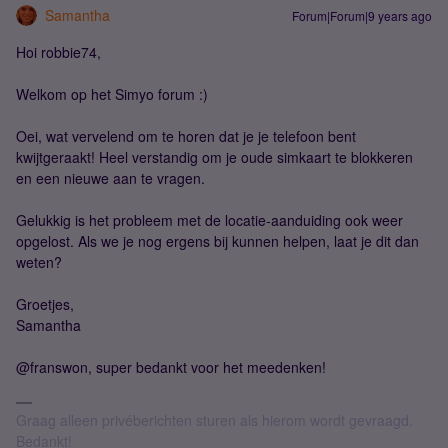
Samantha
Forum|Forum|9 years ago
Hoi robbie74,
Welkom op het Simyo forum :)
Oei, wat vervelend om te horen dat je je telefoon bent
kwijtgeraakt! Heel verstandig om je oude simkaart te blokkeren
en een nieuwe aan te vragen.
Gelukkig is het probleem met de locatie-aanduiding ook weer
opgelost. Als we je nog ergens bij kunnen helpen, laat je dit dan
weten?
Groetjes,
Samantha
@franswon, super bedankt voor het meedenken!
Graag alleen privéberichten sturen als hierom wordt gevraagd.
Bedankt!