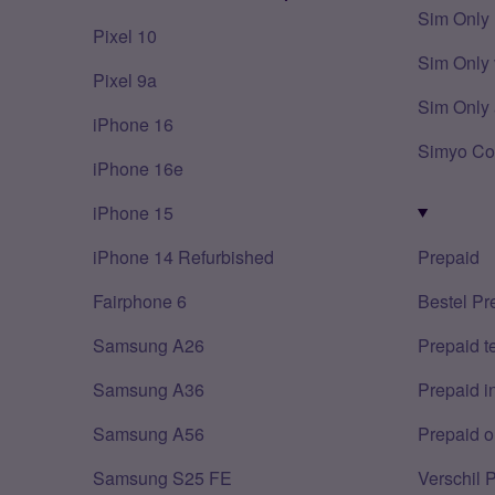
Sim Only
Pixel 10
Sim Only 
Pixel 9a
Sim Only 
iPhone 16
Simyo Co
iPhone 16e
iPhone 15
iPhone 14 Refurbished
Prepaid
Fairphone 6
Bestel Pr
Samsung A26
Prepaid 
Samsung A36
Prepaid i
Samsung A56
Prepaid o
Samsung S25 FE
Verschil 