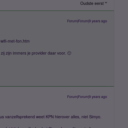
Oudste eerst
Forum|Forum|9 years ago
-wifi-met-fon.htm
 zij zijn immers je provider daar voor. 🙂
Forum|Forum|9 years ago
us vanzelfsprekend weet KPN hierover alles, niet Simyo.