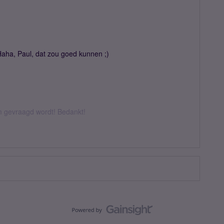
Haha, Paul, dat zou goed kunnen ;)
om gevraagd wordt! Bedankt!