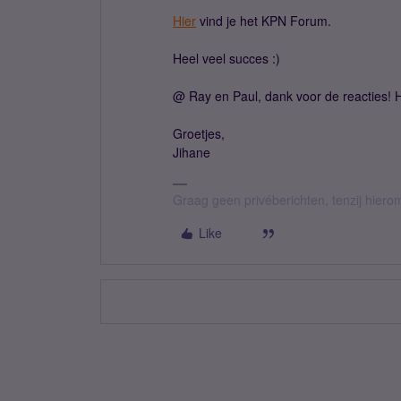
Hier
vind je het KPN Forum.
Heel veel succes :)
@ Ray en Paul, dank voor de reacties! 
Groetjes,
Jihane
Graag geen privéberichten, tenzij hier
Like