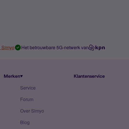
n Simyo
Het betrouwbare 5G-netwerk van
Merken
Klantenservice
Service
Forum
Over Simyo
Blog