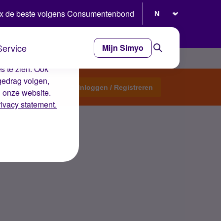
Selecteer taal
x de beste volgens Consumentenbond
Service
Mijn Simyo
e ervaring op de
s te zien. Ook
gedrag volgen,
Start een topic
Inloggen / Registreren
n onze website.
rivacy statement.