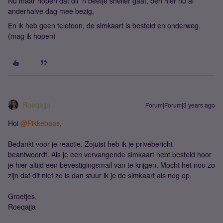
Nu maar hopen dat dit 'n beetje sneller gaat, ben hier nu al
anderhalve dag mee bezig,
En ik heb geen telefoon, de simkaart is besteld en onderweg.
(mag ik hopen)
Roeqajja
Forum|Forum|3 years ago
Hoi
@Pikkebaas
,
Bedankt voor je reactie. Zojuist heb ik je privébericht
beantwoordt. Als je een vervangende simkaart hebt besteld hoor
je hier altijd een bevestigingsmail van te krijgen. Mocht het nou zo
zijn dat dit niet zo is dan stuur ik je de simkaart als nog op.
Groetjes,
Roeqajja