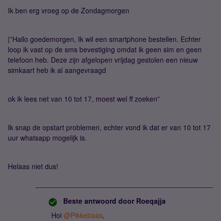
Ik ben erg vroeg op de Zondagmorgen
|”Hallo goedemorgen, Ik wil een smartphone bestellen. Echter
loop ik vast op de sms bevestiging omdat ik geen sim en geen
telefoon heb. Deze zijn afgelopen vrijdag gestolen een nieuw
simkaart heb ik al aangevraagd
ok ik lees net van 10 tot 17, moest wel ff zoeken”
Ik snap de opstart problemen, echter vond ik dat er van 10 tot 17
uur whatsapp mogelijk is.
Helaas niet dus!
Beste antwoord door
Roeqajja
Hoi
@Pikkebaas
,