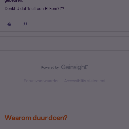
gebeuren.
Denkt U dat ik uit een Ei kom???
Forumvoorwaarden
Accessibility statement
Waarom duur doen?