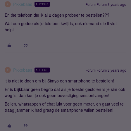
Pikkebaas
Forum|Forum|3 years ago
AUTEUR
P
En die telefoon die ik al 2 dagen probeer te bestellen???
Wat een gedoe als je telefoon kwijt is, ook niemand die ff vlot
helpt.
Pikkebaas
Forum|Forum|3 years ago
AUTEUR
P
't is niet te doen om bij Simyo een smartphone te bestellen!
Er is blijkbaar geen begrip dat als je toestel gestolen is je sim ook
weg is, dan kun je ook geen bevestiging sms ontvangen!!
Bellen, whatsappen of chat lukt voor geen meter, en gaat veel te
traag jammer ik had graag de smartphone willen bestellen!