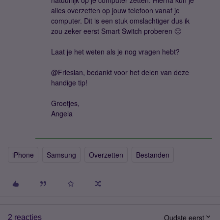
natuurlijk op je computer zetten. Hierna kun je
alles overzetten op jouw telefoon vanaf je
computer. Dit is een stuk omslachtiger dus ik
zou zeker eerst Smart Switch proberen 🙂
Laat je het weten als je nog vragen hebt?
@Friesian, bedankt voor het delen van deze
handige tip!
Groetjes,
Angela
iPhone
Samsung
Overzetten
Bestanden
Oudste eerst
2 reacties