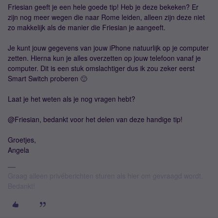
Friesian geeft je een hele goede tip! Heb je deze bekeken? Er
zijn nog meer wegen die naar Rome leiden, alleen zijn deze niet
zo makkelijk als de manier die Friesian je aangeeft.
Je kunt jouw gegevens van jouw iPhone natuurlijk op je computer
zetten. Hierna kun je alles overzetten op jouw telefoon vanaf je
computer. Dit is een stuk omslachtiger dus ik zou zeker eerst
Smart Switch proberen 🙂
Laat je het weten als je nog vragen hebt?
@Friesian, bedankt voor het delen van deze handige tip!
Groetjes,
Angela
Graag alleen privéberichten sturen als hier om gevraagd wordt.
Bedankt!