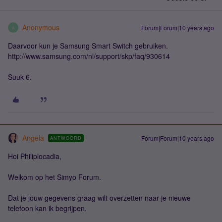
Anonymous
Forum|Forum|10 years ago
A
Daarvoor kun je Samsung Smart Switch gebruiken.
http://www.samsung.com/nl/support/skp/faq/930614
Suuk 6.
Angela
Forum|Forum|10 years ago
ANTWOORD
Hoi Philiplocadia,
Welkom op het Simyo Forum.
Dat je jouw gegevens graag wilt overzetten naar je nieuwe
telefoon kan ik begrijpen.