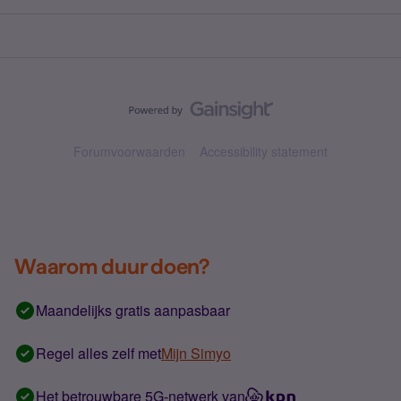
Forumvoorwaarden
Accessibility statement
Waarom duur doen?
Maandelijks gratis aanpasbaar
Regel alles zelf met
Mijn Simyo
Het betrouwbare 5G-netwerk van