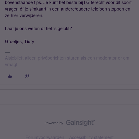
bovenstaande tips. Je kunt het beste bij LG terecht voor dit soort
vragen óf je simkaart in een andere/oudere telefoon stoppen en
ze hier verwijderen.
Laat je ons weten of het is gelukt?
Groetjes, Tiury
Alsjeblieft alleen privéberichten sturen als een moderator er om
vraagt.
Forumvoorwaarden
Accessibility statement