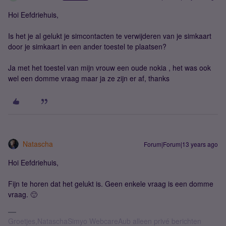
Hoi Eefdriehuis,
Is het je al gelukt je simcontacten te verwijderen van je simkaart
door je simkaart in een ander toestel te plaatsen?
Ja met het toestel van mijn vrouw een oude nokia , het was ook
wel een domme vraag maar ja ze zijn er af, thanks
Natascha
Forum|Forum|13 years ago
Hoi Eefdriehuis,
Fijn te horen dat het gelukt is. Geen enkele vraag is een domme
vraag. 🙂
Groetjes,NataschaSimyo WebcareAub alleen privé berichten