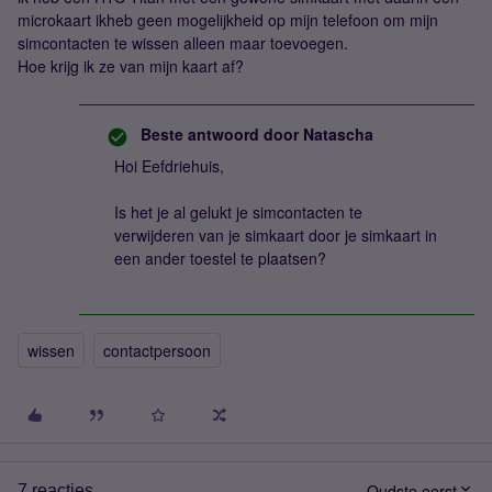
microkaart ikheb geen mogelijkheid op mijn telefoon om mijn
simcontacten te wissen alleen maar toevoegen.
Hoe krijg ik ze van mijn kaart af?
Beste antwoord door
Natascha
Hoi Eefdriehuis,
Is het je al gelukt je simcontacten te
verwijderen van je simkaart door je simkaart in
een ander toestel te plaatsen?
wissen
contactpersoon
Oudste eerst
7 reacties