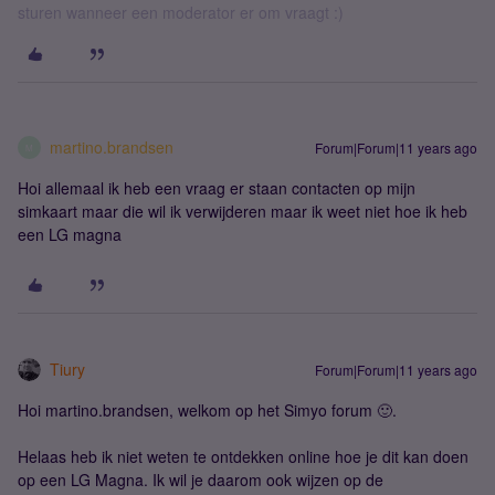
sturen wanneer een moderator er om vraagt :)
martino.brandsen
Forum|Forum|11 years ago
M
Hoi allemaal ik heb een vraag er staan contacten op mijn
simkaart maar die wil ik verwijderen maar ik weet niet hoe ik heb
een LG magna
Tiury
Forum|Forum|11 years ago
Hoi martino.brandsen, welkom op het Simyo forum 🙂.
Helaas heb ik niet weten te ontdekken online hoe je dit kan doen
op een LG Magna. Ik wil je daarom ook wijzen op de