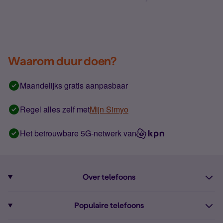
Waarom duur doen?
Maandelijks gratis aanpasbaar
Regel alles zelf met
Mijn Simyo
Het betrouwbare 5G-netwerk van
Over telefoons
Abonnement met telefoon
Populaire telefoons
Informatie over telefoons