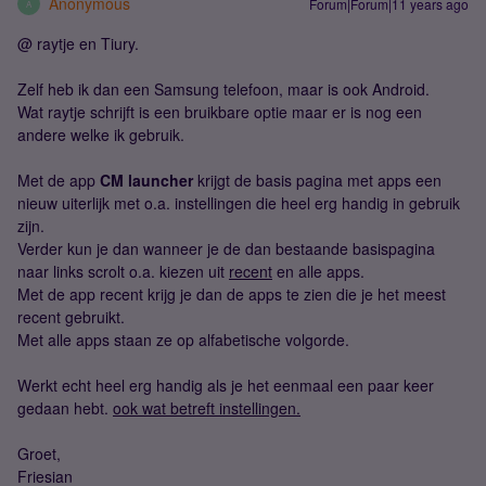
Anonymous
Forum|Forum|11 years ago
A
@ raytje en Tiury.
Zelf heb ik dan een Samsung telefoon, maar is ook Android.
Wat raytje schrijft is een bruikbare optie maar er is nog een
andere welke ik gebruik.
Met de app
CM launcher
krijgt de basis pagina met apps een
nieuw uiterlijk met o.a. instellingen die heel erg handig in gebruik
zijn.
Verder kun je dan wanneer je de dan bestaande basispagina
naar links scrolt o.a. kiezen uit
recent
en alle apps.
Met de app recent krijg je dan de apps te zien die je het meest
recent gebruikt.
Met alle apps staan ze op alfabetische volgorde.
Werkt echt heel erg handig als je het eenmaal een paar keer
gedaan hebt.
ook wat betreft instellingen.
Groet,
Friesian