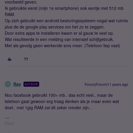
voorbeeld geven.
Ik gebruikte eerst (mijn 1e smartphone) ook eentje met 512 mb
RAM.
Op zich gebruikt een android besturingssysteem nogal wat ruimte
plus de de google play services om het zo te zeggen.
Door extra apps te installeren kwam er al gauw te veel op.
Wat resulteerde in een melding van intensief schijfgebruik.
Met als gevolg geen werkende sms meer. (Telefoon liep vast)
Ray
Forum|Forum|11 years ago
AUTEUR
R
Nou facebook gebruikt 100+ mb.. das echt veel.. maar de
telefoon gaat gewoon erg traag denken als je maar even wat
doet.. met 1gig RAM zal dit zeker minder zijn..
Klant