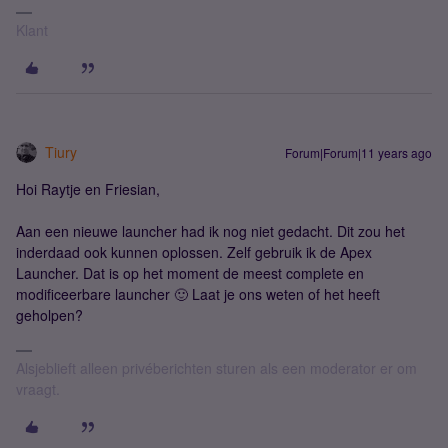
Klant
Tiury
Forum|Forum|11 years ago
Hoi Raytje en Friesian,
Aan een nieuwe launcher had ik nog niet gedacht. Dit zou het
inderdaad ook kunnen oplossen. Zelf gebruik ik de Apex
Launcher. Dat is op het moment de meest complete en
modificeerbare launcher 🙂 Laat je ons weten of het heeft
geholpen?
Alsjeblieft alleen privéberichten sturen als een moderator er om
vraagt.