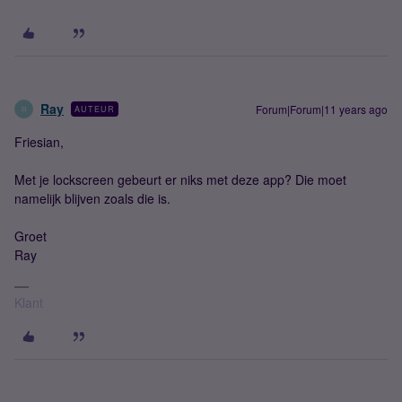
Ray
Forum|Forum|11 years ago
AUTEUR
R
Friesian,
Met je lockscreen gebeurt er niks met deze app? Die moet
namelijk blijven zoals die is.
Groet
Ray
Klant