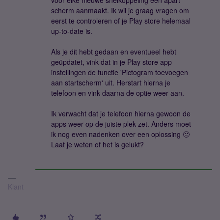
voor elke nieuwe snelkoppeling een apart
scherm aanmaakt. Ik wil je graag vragen om
eerst te controleren of je Play store helemaal
up-to-date is.
Als je dit hebt gedaan en eventueel hebt
geüpdatet, vink dat in je Play store app
instellingen de functie 'Pictogram toevoegen
aan startscherm' uit. Herstart hierna je
telefoon en vink daarna de optie weer aan.
Ik verwacht dat je telefoon hierna gewoon de
apps weer op de juiste plek zet. Anders moet
ik nog even nadenken over een oplossing 🙂
Laat je weten of het is gelukt?
Klant