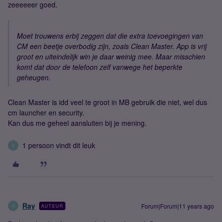
zeeeeeer goed.
Moet trouwens erbij zeggen dat die extra toevoegingen van
CM een beetje overbodig zijn, zoals Clean Master. App is vrij
groot en uiteindelijk win je daar weinig mee. Maar misschien
komt dat door de telefoon zelf vanwege het beperkte
geheugen.
Clean Master is idd veel te groot in MB gebruik die niet, wel dus
cm launcher en security.
Kan dus me geheel aansluiten bij je mening.
1 persoon vindt dit leuk
R
Ray
Forum|Forum|11 years ago
AUTEUR
R