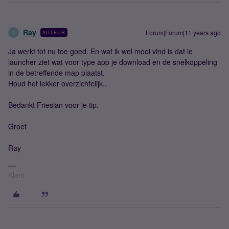
Ray
Forum|Forum|11 years ago
AUTEUR
R
Ja werkt tot nu toe goed. En wat ik wel mooi vind is dat ie
launcher ziet wat voor type app je download en de snelkoppeling
in de betreffende map plaatst.
Houd het lekker overzichtelijk..
Bedankt Friesian voor je tip.
Groet
Ray
Klant