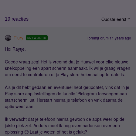
Oudste eerst
19 reacties
Tiury
Forum|Forum|11 years ago
ANTWOORD
Hoi Raytje,
Goede vraag zeg! Het is vreemd dat je Huawei voor elke nieuwe
snelkoppeling een apart scherm aanmaakt. Ik wil je graag vragen
om eerst te controleren of je Play store helemaal up-to-date is.
Als je dit hebt gedaan en eventueel hebt geüpdatet, vink dat in je
Play store app instellingen de functie 'Pictogram toevoegen aan
startscherm' uit. Herstart hierna je telefoon en vink daarna de
optie weer aan.
Ik verwacht dat je telefoon hierna gewoon de apps weer op de
juiste plek zet. Anders moet ik nog even nadenken over een
oplossing 🙂 Laat je weten of het is gelukt?