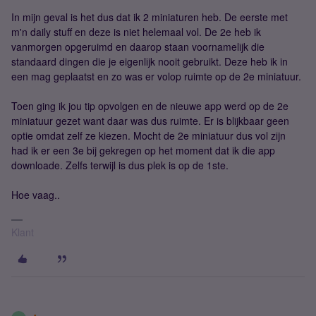
In mijn geval is het dus dat ik 2 miniaturen heb. De eerste met
m'n daily stuff en deze is niet helemaal vol. De 2e heb ik
vanmorgen opgeruimd en daarop staan voornamelijk die
standaard dingen die je eigenlijk nooit gebruikt. Deze heb ik in
een mag geplaatst en zo was er volop ruimte op de 2e miniatuur.
Toen ging ik jou tip opvolgen en de nieuwe app werd op de 2e
miniatuur gezet want daar was dus ruimte. Er is blijkbaar geen
optie omdat zelf ze kiezen. Mocht de 2e miniatuur dus vol zijn
had ik er een 3e bij gekregen op het moment dat ik die app
downloade. Zelfs terwijl is dus plek is op de 1ste.
Hoe vaag..
Klant