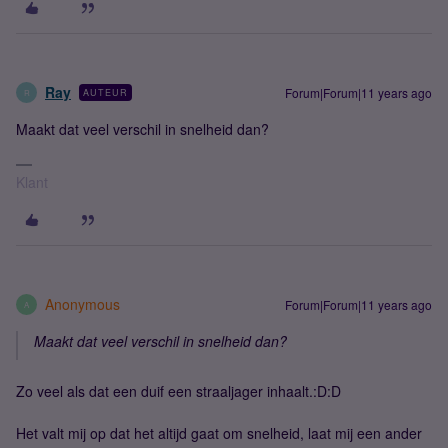
Ray
Forum|Forum|11 years ago
AUTEUR
R
Maakt dat veel verschil in snelheid dan?
Klant
Anonymous
Forum|Forum|11 years ago
A
Maakt dat veel verschil in snelheid dan?
Zo veel als dat een duif een straaljager inhaalt.:D:D
Het valt mij op dat het altijd gaat om snelheid, laat mij een ander