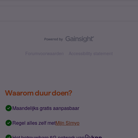
Forumvoorwaarden
Accessibility statement
Waarom duur doen?
Maandelijks gratis aanpasbaar
Regel alles zelf met
Mijn Simyo
Het betrouwbare 5G-netwerk van