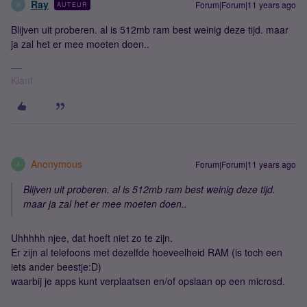
Ray
Forum|Forum|11 years ago
AUTEUR
R
Blijven uit proberen. al is 512mb ram best weinig deze tijd. maar
ja zal het er mee moeten doen..
Klant
Anonymous
Forum|Forum|11 years ago
A
Blijven uit proberen. al is 512mb ram best weinig deze tijd.
maar ja zal het er mee moeten doen..
Uhhhhh njee, dat hoeft niet zo te zijn.
Er zijn al telefoons met dezelfde hoeveelheid RAM (is toch een
iets ander beestje:D)
waarbij je apps kunt verplaatsen en/of opslaan op een microsd.