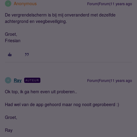
Anonymous
Forum|Forum|11 years ago
A
De vergrendelscherm is bij mij onveranderd met dezelfde
achtergrond en veegbeveiliging.
Groet,
Friesian
Ray
Forum|Forum|11 years ago
AUTEUR
R
Ok top, ik ga hem even uit proberen..
Had wel van de app gehoord maar nog nooit geprobeerd :)
Groet,
Ray