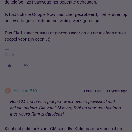
de telefoon zelf vanwege het beperkte geheugen.
Ik had ook die Google Now Launcher geprobeerd, niet te doen op
een wat tragere telefoon met weinig werk geheugen.
Dus CM Launcher staat er gewoon weer op en de telefoon draait
soepel voor zijn doen.. :)
Klant
Friesian-510
Forum|Forum|11 years ago
F
Heb CM launcher afgelopen week even afgewisseld met
enkele andere. Die van CM is erg licht en voor een telefoon
met weinig Ram is dat ideaal.
Klopt dat geldt ook voor CM security. Klein maar razendsnel en