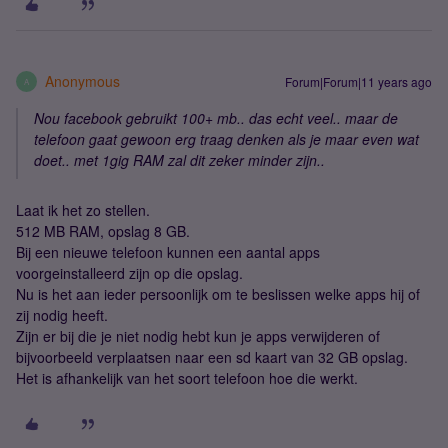
Anonymous
Forum|Forum|11 years ago
A
Nou facebook gebruikt 100+ mb.. das echt veel.. maar de
telefoon gaat gewoon erg traag denken als je maar even wat
doet.. met 1gig RAM zal dit zeker minder zijn..
Laat ik het zo stellen.
512 MB RAM, opslag 8 GB.
Bij een nieuwe telefoon kunnen een aantal apps
voorgeinstalleerd zijn op die opslag.
Nu is het aan ieder persoonlijk om te beslissen welke apps hij of
zij nodig heeft.
Zijn er bij die je niet nodig hebt kun je apps verwijderen of
bijvoorbeeld verplaatsen naar een sd kaart van 32 GB opslag.
Het is afhankelijk van het soort telefoon hoe die werkt.