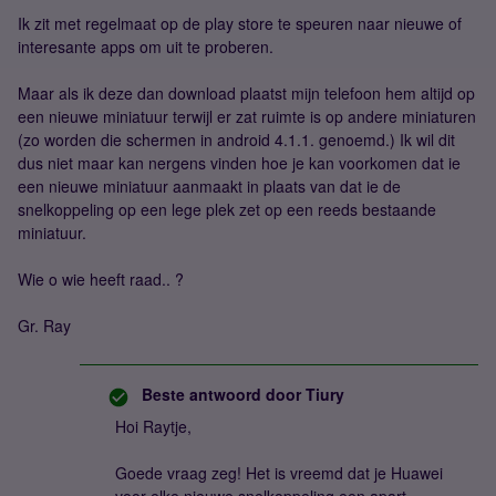
Ik zit met regelmaat op de play store te speuren naar nieuwe of
interesante apps om uit te proberen.
Maar als ik deze dan download plaatst mijn telefoon hem altijd op
een nieuwe miniatuur terwijl er zat ruimte is op andere miniaturen
(zo worden die schermen in android 4.1.1. genoemd.) Ik wil dit
dus niet maar kan nergens vinden hoe je kan voorkomen dat ie
een nieuwe miniatuur aanmaakt in plaats van dat ie de
snelkoppeling op een lege plek zet op een reeds bestaande
miniatuur.
Wie o wie heeft raad.. ?
Gr. Ray
Beste antwoord door
Tiury
Hoi Raytje,
Goede vraag zeg! Het is vreemd dat je Huawei