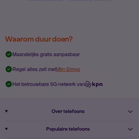
Waarom duur doen?
Maandelijks gratis aanpasbaar
Regel alles zelf met
Mijn Simyo
Het betrouwbare 5G-netwerk van
Over telefoons
Abonnement met telefoon
Populaire telefoons
Informatie over telefoons