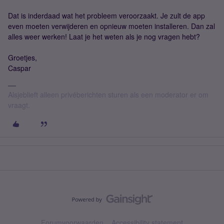
Dat is inderdaad wat het probleem veroorzaakt. Je zult de app
even moeten verwijderen en opnieuw moeten installeren. Dan zal
alles weer werken! Laat je het weten als je nog vragen hebt?
Groetjes,
Caspar
Alsjeblieft alleen privéberichten sturen als een moderator er om
vraagt.
Forumvoorwaarden
Accessibility statement