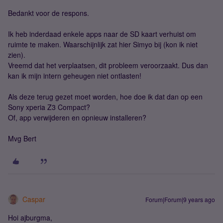
Bedankt voor de respons.
Ik heb inderdaad enkele apps naar de SD kaart verhuist om
ruimte te maken. Waarschijnlijk zat hier Simyo bij (kon ik niet
zien).
Vreemd dat het verplaatsen, dit probleem veroorzaakt. Dus dan
kan ik mijn intern geheugen niet ontlasten!
Als deze terug gezet moet worden, hoe doe ik dat dan op een
Sony xperia Z3 Compact?
Of, app verwijderen en opnieuw installeren?
Mvg Bert
Caspar
Forum|Forum|9 years ago
Hoi ajburgma,