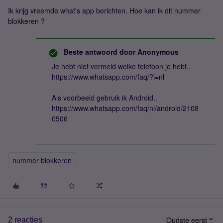
Ik krijg vreemde what's app berichten. Hoe kan ik dit nummer
blokkeren ?
Beste antwoord door
Anonymous
Je hebt niet vermeld welke telefoon je hebt..
https://www.whatsapp.com/faq/?l=nl
Als voorbeeld gebruik ik Android..
https://www.whatsapp.com/faq/nl/android/2108
0506
nummer blokkeren
Oudste eerst
2 reacties