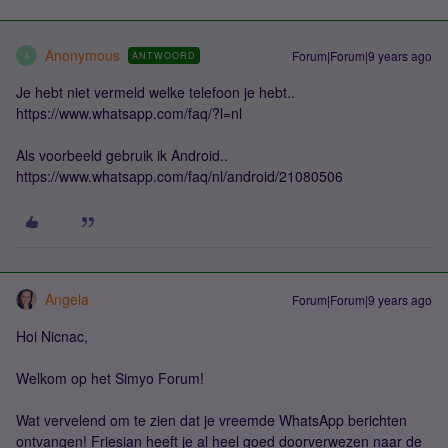
Anonymous
Forum|Forum|9 years ago
ANTWOORD
A
Je hebt niet vermeld welke telefoon je hebt..
https://www.whatsapp.com/faq/?l=nl
Als voorbeeld gebruik ik Android..
https://www.whatsapp.com/faq/nl/android/21080506
Angela
Forum|Forum|9 years ago
Hoi Nicnac,
Welkom op het Simyo Forum!
Wat vervelend om te zien dat je vreemde WhatsApp berichten
ontvangen! Friesian heeft je al heel goed doorverwezen naar de