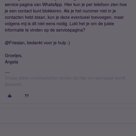
service pagina van WhatsApp. Hier kun je per telefoon zien hoe
je een contact kunt blokkeren. Als je het nummer niet in je
contacten hebt staan, kun je deze eventueel toevoegen, maar
volgens mij is dit niet eens nodig. Lukt het je om de juiste
informatie te vinden op de servicepagina?
@Friesian, bedankt voor je hulp :)
Groetjes,
Angela
Graag alleen privéberichten sturen als hier om gevraagd wordt.
Bedankt!