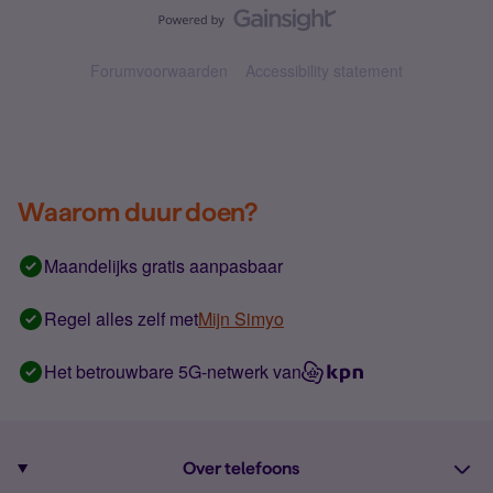
Forumvoorwaarden
Accessibility statement
Waarom duur doen?
Maandelijks gratis aanpasbaar
Regel alles zelf met
Mijn Simyo
Het betrouwbare 5G-netwerk van
Over telefoons