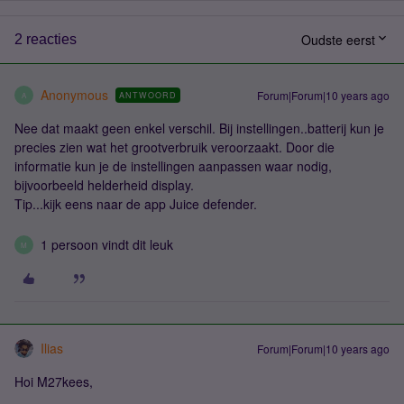
Oudste eerst
2 reacties
Anonymous
Forum|Forum|10 years ago
ANTWOORD
A
Nee dat maakt geen enkel verschil. Bij instellingen..batterij kun je
precies zien wat het grootverbruik veroorzaakt. Door die
informatie kun je de instellingen aanpassen waar nodig,
bijvoorbeeld helderheid display.
Tip...kijk eens naar de app Juice defender.
1 persoon vindt dit leuk
M
Ilias
Forum|Forum|10 years ago
Hoi M27kees,