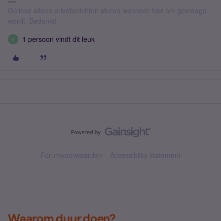
Gelieve alleen privéberichten sturen wanneer hier om gevraagd
wordt. Bedankt!
1 persoon vindt dit leuk
M
Forumvoorwaarden
Accessibility statement
Waarom duur doen?