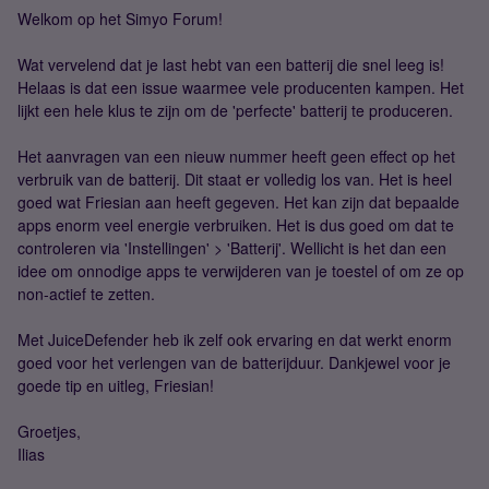
Welkom op het Simyo Forum!
Wat vervelend dat je last hebt van een batterij die snel leeg is!
Helaas is dat een issue waarmee vele producenten kampen. Het
lijkt een hele klus te zijn om de 'perfecte' batterij te produceren.
Het aanvragen van een nieuw nummer heeft geen effect op het
verbruik van de batterij. Dit staat er volledig los van. Het is heel
goed wat Friesian aan heeft gegeven. Het kan zijn dat bepaalde
apps enorm veel energie verbruiken. Het is dus goed om dat te
controleren via 'Instellingen' > 'Batterij'. Wellicht is het dan een
idee om onnodige apps te verwijderen van je toestel of om ze op
non-actief te zetten.
Met JuiceDefender heb ik zelf ook ervaring en dat werkt enorm
goed voor het verlengen van de batterijduur. Dankjewel voor je
goede tip en uitleg, Friesian!
Groetjes,
Ilias