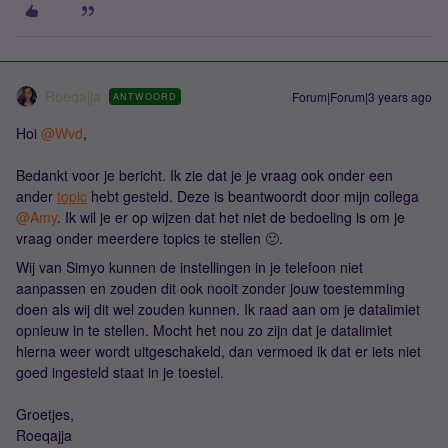
Roeqajja
Forum|Forum|3 years ago
ANTWOORD
Hoi
@Wvd
,
Bedankt voor je bericht. Ik zie dat je je vraag ook onder een
ander
topic
hebt gesteld. Deze is beantwoordt door mijn collega
@Amy
. Ik wil je er op wijzen dat het niet de bedoeling is om je
vraag onder meerdere topics te stellen 🙂.
Wij van Simyo kunnen de instellingen in je telefoon niet
aanpassen en zouden dit ook nooit zonder jouw toestemming
doen als wij dit wel zouden kunnen. Ik raad aan om je datalimiet
opnieuw in te stellen. Mocht het nou zo zijn dat je datalimiet
hierna weer wordt uitgeschakeld, dan vermoed ik dat er iets niet
goed ingesteld staat in je toestel.
Groetjes,
Roeqajja