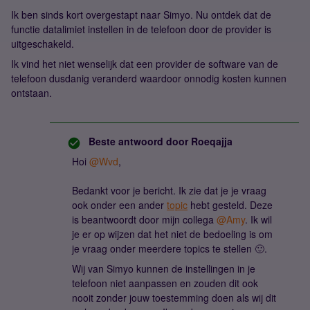
Ik ben sinds kort overgestapt naar Simyo. Nu ontdek dat de
functie datalimiet instellen in de telefoon door de provider is
uitgeschakeld.
Ik vind het niet wenselijk dat een provider de software van de
telefoon dusdanig veranderd waardoor onnodig kosten kunnen
ontstaan.
Beste antwoord door
Roeqajja
Hoi
@Wvd
,
Bedankt voor je bericht. Ik zie dat je je vraag
ook onder een ander
topic
hebt gesteld. Deze
is beantwoordt door mijn collega
@Amy
. Ik wil
je er op wijzen dat het niet de bedoeling is om
je vraag onder meerdere topics te stellen 🙂.
Wij van Simyo kunnen de instellingen in je
telefoon niet aanpassen en zouden dit ook
nooit zonder jouw toestemming doen als wij dit