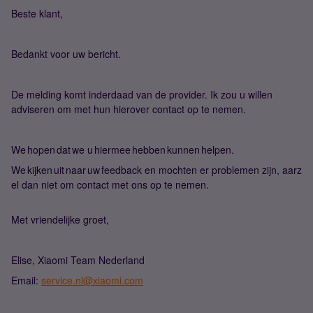
Beste klant,
Bedankt voor uw bericht.
De melding komt inderdaad van de provider. Ik zou u willen
adviseren om met hun hierover contact op te nemen.
We hopen dat we u hiermee hebben kunnen helpen.
We kijken uit naar uw feedback en mochten er problemen zijn, aarz
el dan niet om contact met ons op te nemen.
Met vriendelijke groet,
Elise, Xiaomi Team Nederland
Email:
service.nl@xiaomi.com