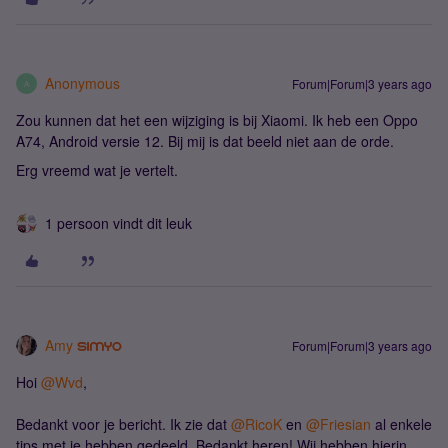
Anonymous
Forum|Forum|3 years ago
A
Zou kunnen dat het een wijziging is bij Xiaomi. Ik heb een Oppo
A74, Android versie 12. Bij mij is dat beeld niet aan de orde.
Erg vreemd wat je vertelt.
1 persoon vindt dit leuk
Amy
Forum|Forum|3 years ago
Hoi
@Wvd
,
Bedankt voor je bericht. Ik zie dat
@RicoK
en
@Friesian
al enkele
tips met je hebben gedeeld. Bedankt heren! Wij hebben hierin