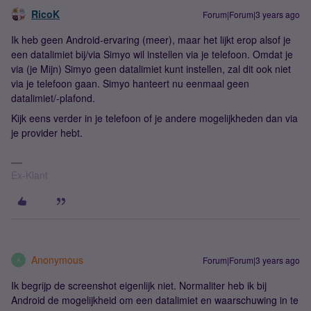
RicoK
Forum|Forum|3 years ago
Ik heb geen Android-ervaring (meer), maar het lijkt erop alsof je
een datalimiet bij/via Simyo wil instellen via je telefoon. Omdat je
via (je Mijn) Simyo geen datalimiet kunt instellen, zal dit ook niet
via je telefoon gaan. Simyo hanteert nu eenmaal geen
datalimiet/-plafond.
Kijk eens verder in je telefoon of je andere mogelijkheden dan via
je provider hebt.
Ex-Klant
Anonymous
Forum|Forum|3 years ago
A
Ik begrijp de screenshot eigenlijk niet. Normaliter heb ik bij
Android de mogelijkheid om een datalimiet en waarschuwing in te