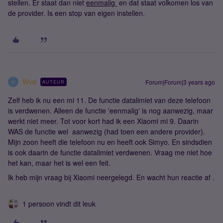
stellen. Er staat dan niet
eenmalig
​​​​​​ en dat staat volkomen los van
de provider. Is een stop van eigen instellen.
Wvd
Forum|Forum|3 years ago
AUTEUR
W
Zelf heb ik nu een mi 11. De functie datalimiet van deze telefoon
is verdwenen. Alleen de functie 'eenmalig' is nog aanwezig, maar
werkt niet meer. Tot voor kort had ik een Xiaomi mi 9. Daarin
WAS de functie wel aanwezig (had toen een andere provider).
Mijn zoon heeft die telefoon nu en heeft ook Simyo. En sindsdien
is ook daarin de functie datalimiet verdwenen. Vraag me niet hoe
het kan, maar het is wel een feit.
Ik heb mijn vraag bij Xiaomi neergelegd. En wacht hun reactie af .
1 persoon vindt dit leuk