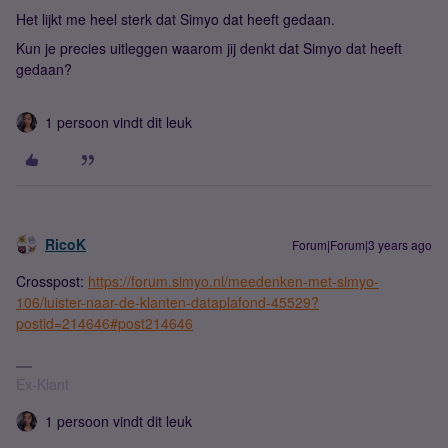
Het lijkt me heel sterk dat Simyo dat heeft gedaan.
Kun je precies uitleggen waarom jij denkt dat Simyo dat heeft
gedaan?
1 persoon vindt dit leuk
RicoK
Forum|Forum|3 years ago
Crosspost:
https://forum.simyo.nl/meedenken-met-simyo-
106/luister-naar-de-klanten-dataplafond-45529?
postid=214646#post214646
Ex-Klant
1 persoon vindt dit leuk