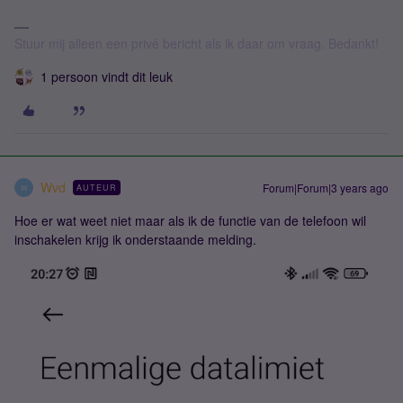
Stuur mij alleen een privé bericht als ik daar om vraag. Bedankt!
1 persoon vindt dit leuk
Wvd
Forum|Forum|3 years ago
AUTEUR
W
Hoe er wat weet niet maar als ik de functie van de telefoon wil
inschakelen krijg ik onderstaande melding.