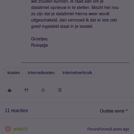
wel zouden kunnen. Ik raad aan om je
datalimiet opnieuw in te stellen. Mocht het nou
zo zijn dat je datalimiet hierna weer wordt
uitgeschakeld, dan vermoed ik dat er iets niet
goed ingesteld staat in je toestel.
Groetjes,
Roeqajja
kosten
internetkosten
internetverbruik
Oudste eerst
11 reacties
wimj12
Forum|Forum|3 years ago
W