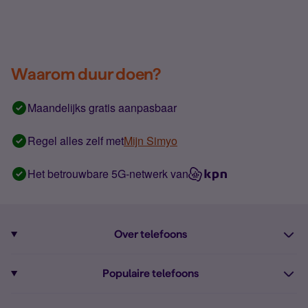
Waarom duur doen?
Maandelijks gratis aanpasbaar
Regel alles zelf met
Mijn Simyo
Het betrouwbare 5G-netwerk van
Over telefoons
Abonnement met telefoon
Populaire telefoons
Informatie over telefoons
Pixel 10