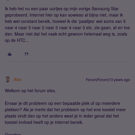
Ik heb het nu een paar uurtjes op mijn vorige Samsung Star
geprobeerd. Internet hier op kan sowieso al bijna niet, maar ik
heb wel constant bereik, hoewel ik die 'paaltjes' wel soms van 5
naar 4 naar 3 naar 2 naar 3 naar 4 naar 3 etc. zie gaan, af en toe
dan. Maar niet dat het vaak echt gewoon helemaal weg is, zoals
op de HTC...
Alex
Forum|Forum|13 years ago
Welkom op het forum elex,
Ervaar je dit probleem op een bepaalde plek of op meerdere
plekken? Als je merkt dat het probleem op het ene toestel meer
plaats vindt dan op het andere weet je in ieder geval dat het
toestel invloed heeft op je internet bereik.
Groetjes,