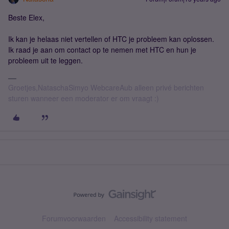
Beste Elex,
Ik kan je helaas niet vertellen of HTC je probleem kan oplossen.
Ik raad je aan om contact op te nemen met HTC en hun je
probleem uit te leggen.
Groetjes,NataschaSimyo WebcareAub alleen privé berichten
sturen wanneer een moderator er om vraagt :)
Forumvoorwaarden
Accessibility statement