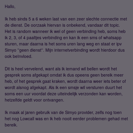
Hallo,
Ik heb sinds 5 a 6 weken last van een zeer slechte connectie met
de dienst. De oorzaak hiervan is onbekend, vandaar dit topic.
Het is random wanneer ik wel of geen verbinding heb, soms heb
ik 2, 3, of 4 paaltjes verbinding en kan ik een sms of whatsapp
sturen, maar daarna is het soms uren lang weg en staat er ipv
Simyo ''geen dienst''. Mijn internetverbinding wordt hierdoor dus
ook beïnvloed.
Dit is heel vervelend, want als ik iemand wil bellen wordt het
gesprek soms afgekapt omdat ik dus opeens geen bereik meer
heb, of het gesprek gaat kraken, wordt daarna weer iets beter of
wordt alsnog afgekapt. Als ik een smsje wil versturen duurt het
soms een uur voordat deze uiteindelijk verzonden kan worden,
hetzelfde geldt voor ontvangen.
Ik maak al jaren gebruik van de Simyo provider, zelfs nog toen
het nog Lowcall was en ik heb nooit eerder problemen gehad met
bereik.