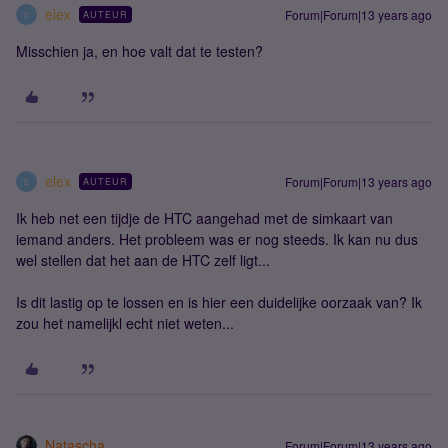
elex
Forum|Forum|13 years ago
AUTEUR
E
Misschien ja, en hoe valt dat te testen?
elex
Forum|Forum|13 years ago
AUTEUR
E
Ik heb net een tijdje de HTC aangehad met de simkaart van
iemand anders. Het probleem was er nog steeds. Ik kan nu dus
wel stellen dat het aan de HTC zelf ligt...
Is dit lastig op te lossen en is hier een duidelijke oorzaak van? Ik
zou het namelijkl echt niet weten...
Natascha
Forum|Forum|13 years ago