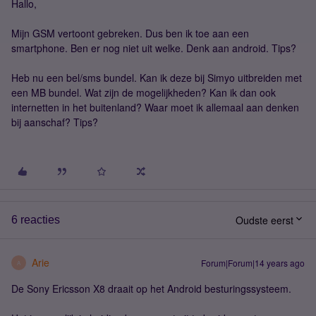
Hallo,
Mijn GSM vertoont gebreken. Dus ben ik toe aan een
smartphone. Ben er nog niet uit welke. Denk aan android. Tips?
Heb nu een bel/sms bundel. Kan ik deze bij Simyo uitbreiden met
een MB bundel. Wat zijn de mogelijkheden? Kan ik dan ook
internetten in het buitenland? Waar moet ik allemaal aan denken
bij aanschaf? Tips?
Oudste eerst
6 reacties
Arie
Forum|Forum|14 years ago
A
De Sony Ericsson X8 draait op het Android besturingssysteem.