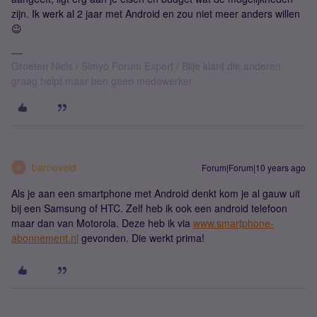
zijn. Ik werk al 2 jaar met Android en zou niet meer anders willen
😉
Groeten Niels / Simyo Forum Expert / Blije klant die anderen
graag helpt maar ben geen medewerker
barneveld
Forum|Forum|10 years ago
B
Als je aan een smartphone met Android denkt kom je al gauw uit
bij een Samsung of HTC. Zelf heb ik ook een android telefoon
maar dan van Motorola. Deze heb ik via
www.smartphone-
abonnement.nl
gevonden. Die werkt prima!