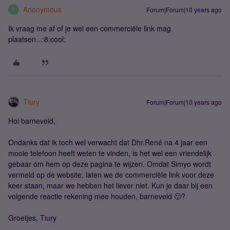
Anonymous
Forum|Forum|10 years ago
A
Ik vraag me af of je wel een commerciële link mag
plaatsen...:8:cool:
Tiury
Forum|Forum|10 years ago
Hoi barneveld,
Ondanks dat ik toch wel verwacht dat Dhr.René na 4 jaar een
mooie telefoon heeft weten te vinden, is het wel een vriendelijk
gebaar om hem op deze pagina te wijzen. Omdat Simyo wordt
vermeld op de website, laten we de commerciële link voor deze
keer staan, maar we hebben het liever niet. Kun je daar bij een
volgende reactie rekening mee houden, barneveld 🙂?
Groetjes, Tiury