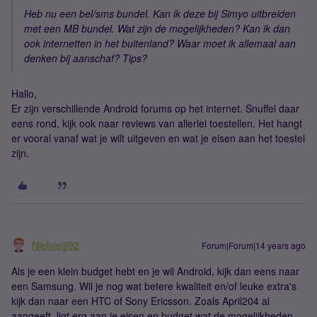
Heb nu een bel/sms bundel. Kan ik deze bij Simyo uitbreiden
met een MB bundel. Wat zijn de mogelijkheden? Kan ik dan
ook internetten in het buitenland? Waar moet ik allemaal aan
denken bij aanschaf? Tips?
Hallo,
Er zijn verschillende Android forums op het internet. Snuffel daar
eens rond, kijk ook naar reviews van allerlei toestellen. Het hangt
er vooral vanaf wat je wilt uitgeven en wat je eisen aan het toestel
zijn.
Nielsiejjj92
Forum|Forum|14 years ago
Als je een klein budget hebt en je wil Android, kijk dan eens naar
een Samsung. Wil je nog wat betere kwaliteit en/of leuke extra's
kijk dan naar een HTC of Sony Ericsson. Zoals April204 al
aangeeft, ligt erg aan je eisen en budget wat de mogelijkheden