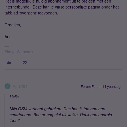
Het is mogelijk je huidig abonnement uit te breiden met een
internetbundel. Deze kan je via je persoonlijke pagina onder het
tabblad 'overzicht' toevoegen.
Groetjes,
Arie
Simyo Webcare
April204
Forum|Forum|14 years ago
A
Hallo,
Mijn GSM vertoont gebreken. Dus ben ik toe aan een
smartphone. Ben er nog niet uit welke. Denk aan android.
Tips?