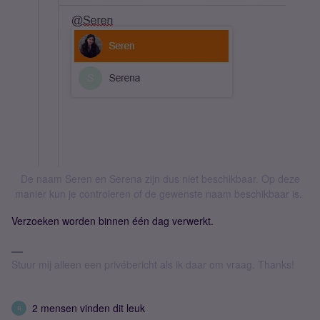
De naam Seren en Serena zijn dus niet beschikbaar. Op deze
manier kun je controleren of de gewenste naam beschikbaar is.
Verzoeken worden binnen één dag verwerkt.
Stuur mij alleen een privébericht als ik daar om vraag. Thanks!
2 mensen vinden dit leuk
R