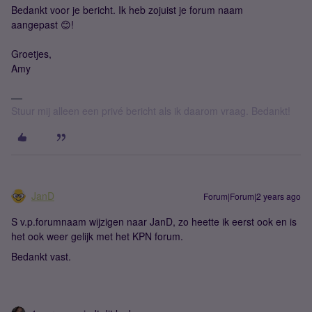
Bedankt voor je bericht. Ik heb zojuist je forum naam
aangepast 😊!
Groetjes,
Amy
Stuur mij alleen een privé bericht als ik daarom vraag. Bedankt!
JanD
Forum|Forum|2 years ago
S v.p.forumnaam wijzigen naar JanD, zo heette ik eerst ook en is
het ook weer gelijk met het KPN forum.
Bedankt vast.