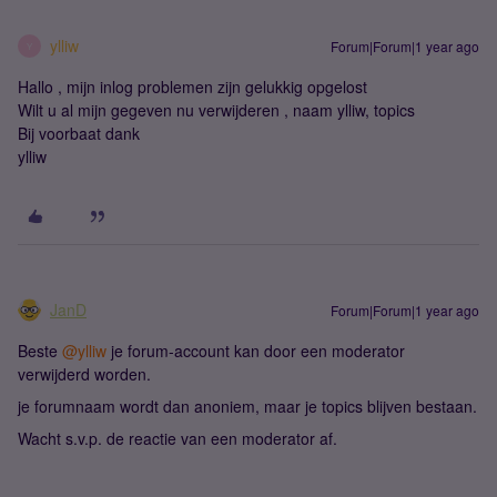
ylliw
Forum|Forum|1 year ago
Y
Hallo , mijn inlog problemen zijn gelukkig opgelost
Wilt u al mijn gegeven nu verwijderen , naam ylliw, topics
Bij voorbaat dank
ylliw
JanD
Forum|Forum|1 year ago
Beste ​
@ylliw
je forum-account kan door een moderator
verwijderd worden.
je forumnaam wordt dan anoniem, maar je topics blijven bestaan.
Wacht s.v.p. de reactie van een moderator af.