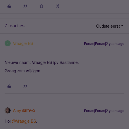
Oudste eerst
7 reacties
Vraagje BS
Forum|Forum|2 years ago
V
Nieuwe naam: Vraagje BS ipv Bastianne.
Graag zsm wijzigen.
Amy
Forum|Forum|2 years ago
Hoi
@Vraagje BS
,