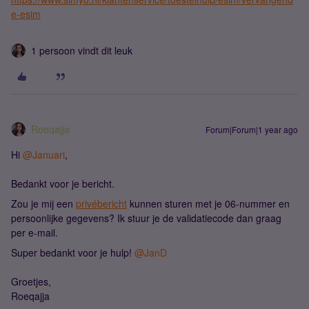
e-esim
1 persoon vindt dit leuk
Roeqajja
Forum|Forum|1 year ago
Hi ​
@Januari
,
Bedankt voor je bericht.
Zou je mij een
privébericht
kunnen sturen met je 06-nummer en
persoonlijke gegevens? Ik stuur je de validatiecode dan graag
per e-mail.
Super bedankt voor je hulp! ​
@JanD
Groetjes,
Roeqajja