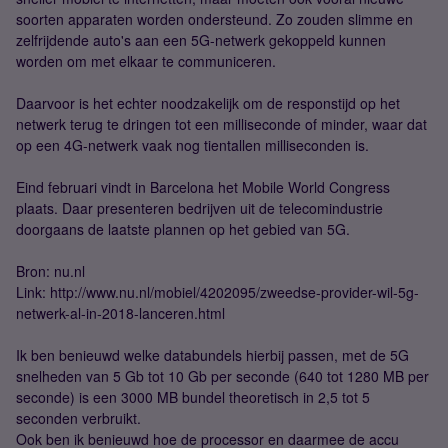
soorten apparaten worden ondersteund. Zo zouden slimme en
zelfrijdende auto's aan een 5G-netwerk gekoppeld kunnen
worden om met elkaar te communiceren.
Daarvoor is het echter noodzakelijk om de responstijd op het
netwerk terug te dringen tot een milliseconde of minder, waar dat
op een 4G-netwerk vaak nog tientallen milliseconden is.
Eind februari vindt in Barcelona het Mobile World Congress
plaats. Daar presenteren bedrijven uit de telecomindustrie
doorgaans de laatste plannen op het gebied van 5G.
Bron: nu.nl
Link: http://www.nu.nl/mobiel/4202095/zweedse-provider-wil-5g-
netwerk-al-in-2018-lanceren.html
Ik ben benieuwd welke databundels hierbij passen, met de 5G
snelheden van 5 Gb tot 10 Gb per seconde (640 tot 1280 MB per
seconde) is een 3000 MB bundel theoretisch in 2,5 tot 5
seconden verbruikt.
Ook ben ik benieuwd hoe de processor en daarmee de accu