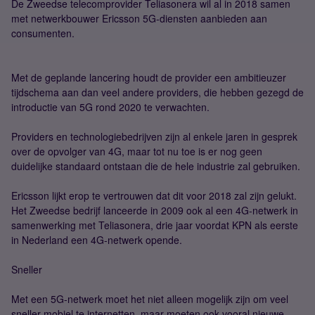
De Zweedse telecomprovider Teliasonera wil al in 2018 samen
met netwerkbouwer Ericsson 5G-diensten aanbieden aan
consumenten.
Met de geplande lancering houdt de provider een ambitieuzer
tijdschema aan dan veel andere providers, die hebben gezegd de
introductie van 5G rond 2020 te verwachten.
Providers en technologiebedrijven zijn al enkele jaren in gesprek
over de opvolger van 4G, maar tot nu toe is er nog geen
duidelijke standaard ontstaan die de hele industrie zal gebruiken.
Ericsson lijkt erop te vertrouwen dat dit voor 2018 zal zijn gelukt.
Het Zweedse bedrijf lanceerde in 2009 ook al een 4G-netwerk in
samenwerking met Teliasonera, drie jaar voordat KPN als eerste
in Nederland een 4G-netwerk opende.
Sneller
Met een 5G-netwerk moet het niet alleen mogelijk zijn om veel
sneller mobiel te internetten, maar moeten ook vooral nieuwe