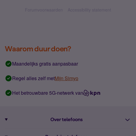
Forumvoorwaarden
Accessibility statement
Waarom duur doen?
Maandelijks gratis aanpasbaar
Regel alles zelf met
Mijn Simyo
Het betrouwbare 5G-netwerk van
Over telefoons
Abonnement met telefoon