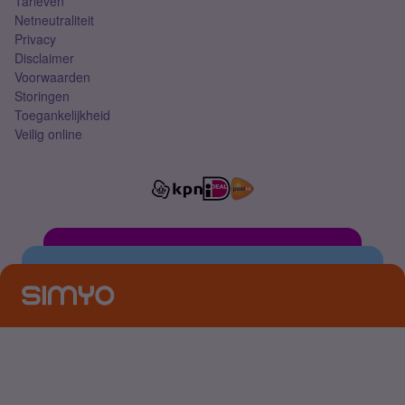
Tarieven
Netneutraliteit
Privacy
Disclaimer
Voorwaarden
Storingen
Toegankelijkheid
Veilig online