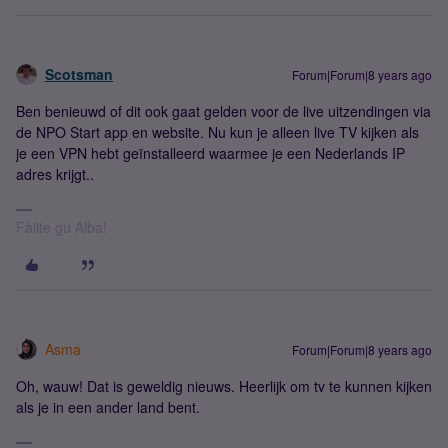
Scotsman
Forum|Forum|8 years ago
Ben benieuwd of dit ook gaat gelden voor de live uitzendingen via
de NPO Start app en website. Nu kun je alleen live TV kijken als
je een VPN hebt geïnstalleerd waarmee je een Nederlands IP
adres krijgt..
Fàilte gu Alba!
Asma
Forum|Forum|8 years ago
Oh, wauw! Dat is geweldig nieuws. Heerlijk om tv te kunnen kijken
als je in een ander land bent.