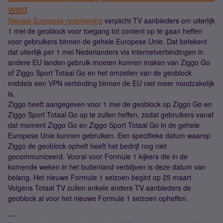
weg
Nieuwe Europese regelgeving
verplicht TV aanbieders om uiterlijk
1 mei de geoblock voor toegang tot content op te gaan heffen
voor gebruikers binnen de gehele Europese Unie. Dat betekent
dat uiterlijk per 1 mei Nederlanders via internetverbindingen in
andere EU landen gebruik moeten kunnen maken van Ziggo Go
of Ziggo Sport Totaal Go en het omzeilen van de geoblock
middels een VPN verbinding binnen de EU niet meer noodzakelijk
is.
Ziggo heeft aangegeven voor 1 mei de geoblock op Ziggo Go en
Ziggo Sport Totaal Go op te zullen heffen, zodat gebruikers vanaf
dat moment Ziggo Go en Ziggo Sport Totaal Go in de gehele
Europese Unie kunnen gebruiken. Een specifieke datum waarop
Ziggo de geoblock opheft heeft het bedrijf nog niet
gecommuniceerd. Vooral voor Formule 1 kijkers die in de
komende weken in het buitenland verblijven is deze datum van
belang. Het nieuwe Formule 1 seizoen begint op 25 maart.
Volgens Totaal TV zullen enkele andere TV aanbieders de
geoblock al voor het nieuwe Formule 1 seizoen opheffen.