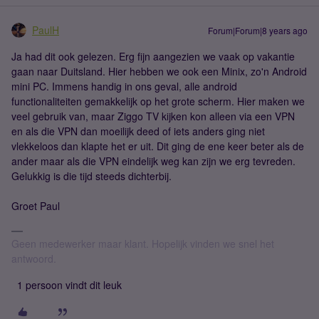
PaulH
Forum|Forum|8 years ago
Ja had dit ook gelezen. Erg fijn aangezien we vaak op vakantie
gaan naar Duitsland. Hier hebben we ook een Minix, zo'n Android
mini PC. Immens handig in ons geval, alle android
functionaliteiten gemakkelijk op het grote scherm. Hier maken we
veel gebruik van, maar Ziggo TV kijken kon alleen via een VPN
en als die VPN dan moeilijk deed of iets anders ging niet
vlekkeloos dan klapte het er uit. Dit ging de ene keer beter als de
ander maar als die VPN eindelijk weg kan zijn we erg tevreden.
Gelukkig is die tijd steeds dichterbij.
Groet Paul
Geen medewerker maar klant. Hopelijk vinden we snel het
antwoord.
1 persoon vindt dit leuk