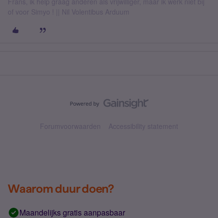
Frans, ik help graag anderen als vrijwilliger, maar ik werk niet bij
of voor Simyo ! || Nil Volentibus Arduum
Forumvoorwaarden
Accessibility statement
Waarom duur doen?
Maandelijks gratis aanpasbaar