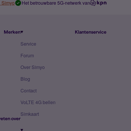
n Simyo
Het betrouwbare 5G-netwerk van
Merken
Klantenservice
Service
Forum
Over Simyo
Blog
Contact
VoLTE 4G bellen
Simkaart
eten over