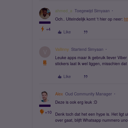
ahmed_a
Toegewijd Simyaan
Och.. Uiteindelijk komt 't hier op neer:
ht
+4
Like
Vallinny
Startend Simyaan
V
Leuke apps maar ik gebruik liever Viber 
stickers laat ik wel liggen, misschien dat
Like
Alex
Oud Community Manager
Deze is ook erg leuk :D
+10
Denk toch dat het een hype is. Het ligt u
over gaat, blijft Whatsapp nummero uno