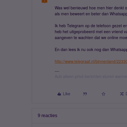
Was wel benieuwd hoe men hier denkt ov
als men beweert en beter dan Whatsa
Ik heb Telegram op de telefoon gezet en 
heb het uitgeprobeerd met een vriend 
aangeven te wachten dat we online mo
En dan lees ik nu ook nog dan Whatsapp 
http://www.telegraaf.nl/binnenland/223
Aub alleen privé berichten sturen wann
Like
9 reacties