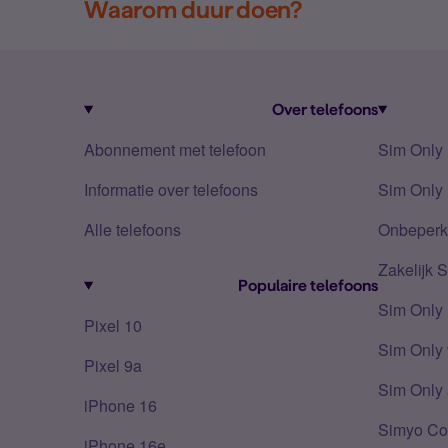
Waarom duur doen?
Over telefoons
Abonnement met telefoon
Sim Only
Informatie over telefoons
Sim Only 
Alle telefoons
Onbeperkt
Zakelijk 
Populaire telefoons
Sim Only
Pixel 10
Sim Only 
Pixel 9a
Sim Only 
iPhone 16
Simyo Co
iPhone 16e