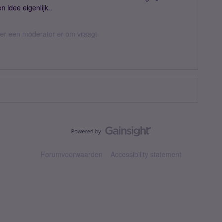
 idee eigenlijk..
eer een moderator er om vraagt
Forumvoorwaarden
Accessibility statement