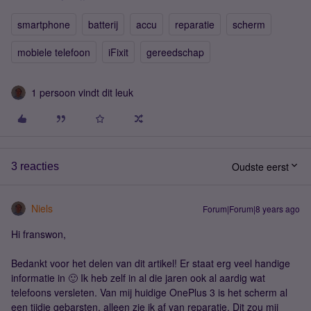
smartphone
batterij
accu
reparatie
scherm
mobiele telefoon
iFixit
gereedschap
1 persoon vindt dit leuk
Oudste eerst
3 reacties
Niels
Forum|Forum|8 years ago
Hi franswon,
Bedankt voor het delen van dit artikel! Er staat erg veel handige
informatie in 🙂 Ik heb zelf in al die jaren ook al aardig wat
telefoons versleten. Van mij huidige OnePlus 3 is het scherm al
een tijdje gebarsten, alleen zie ik af van reparatie. Dit zou mij