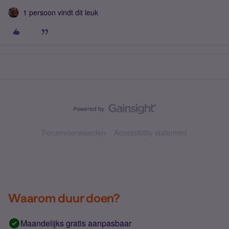
1 persoon vindt dit leuk
Forumvoorwaarden
Accessibility statement
Waarom duur doen?
Maandelijks gratis aanpasbaar