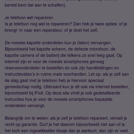
bereid bent dat aan te schaffen).
Je telefoon wél repareren
Is je telefoon nog wel te repareren? Dan heb je twee opties: of je
brengt ‘m naar een reparateur, of je doet het zelf.
De meeste kapotte onderdelen kun je (laten) vervangen.
Bijvoorbeeld het kapotte scherm, de defecte microfoon, de
kapotte camera of de batterij die telkens zo snel leeg gaat. Op
internet zijn er voor de meeste smartphones genoeg
reserveonderdelen te bestellen en ook zijn handleidingen en
instructievideo’s in ruime mate voorhanden. Let op: als je zelf aan
de slag gaat met je telefoon heb je hiervoor speciaal
gereedschap nodig. Uiteraard kun je dit ook via internet bestellen,
bijvoorbeeld bij iFixit. Op deze site vindt je ook gedetailleerde
instructies hoe je voor de meeste smartphones bepaalde
onderdelen vervangt.
Belangrijk om te weten: als je zelf je telefoon repareert, vervalt je
recht op garantie. Durf je het daarom bijvoorbeeld niet aan of is
het toch een ingewikkelder klusje dan je aankunt, dan zijn er veel