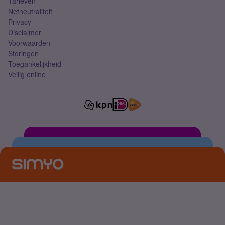
Tarieven
Netneutraliteit
Privacy
Disclaimer
Voorwaarden
Storingen
Toegankelijkheid
Veilig online