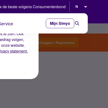
Selecteer taal
x de beste volgens Consumentenbond
Service
Mijn Simyo
e ervaring op de
s te zien. Ook
gedrag volgen,
Start een topic
Inloggen / Registreren
n onze website.
rivacy statement.