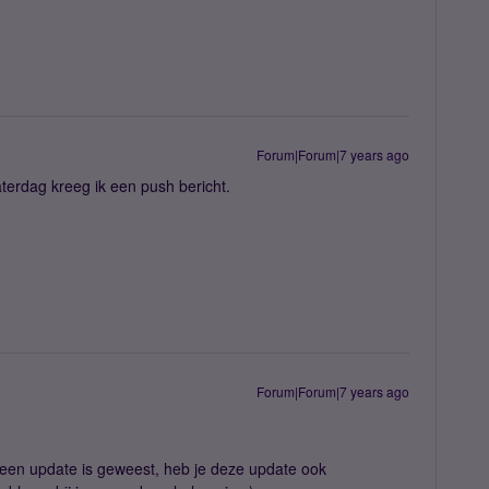
Forum|Forum|7 years ago
erdag kreeg ik een push bericht.
Forum|Forum|7 years ago
 een update is geweest, heb je deze update ook