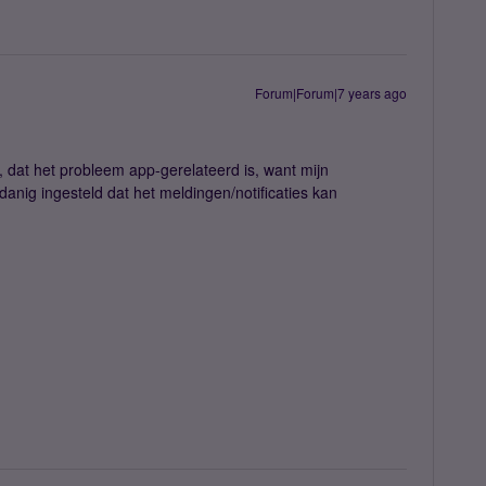
Forum|Forum|7 years ago
f, dat het probleem app-gerelateerd is, want mijn
odanig ingesteld dat het meldingen/notificaties kan