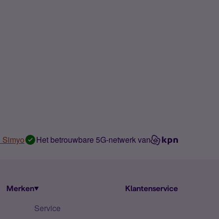
n Simyo
Het betrouwbare 5G-netwerk van
Merken
Klantenservice
Service