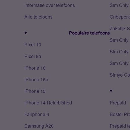
Informatie over telefoons
Sim Only 
Alle telefoons
Onbeperkt
Zakelijk 
Populaire telefoons
Sim Only
Pixel 10
Sim Only 
Pixel 9a
Sim Only 
iPhone 16
Simyo Co
iPhone 16e
iPhone 15
iPhone 14 Refurbished
Prepaid
Fairphone 6
Bestel Pr
Samsung A26
Prepaid 