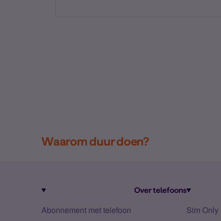
Waarom duur doen?
Over telefoons
Abonnement met telefoon
Sim Only