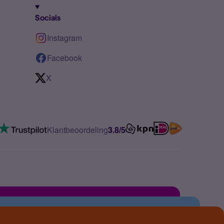
Socials
Instagram
Facebook
X
Klantbeoordeling
3.8/5