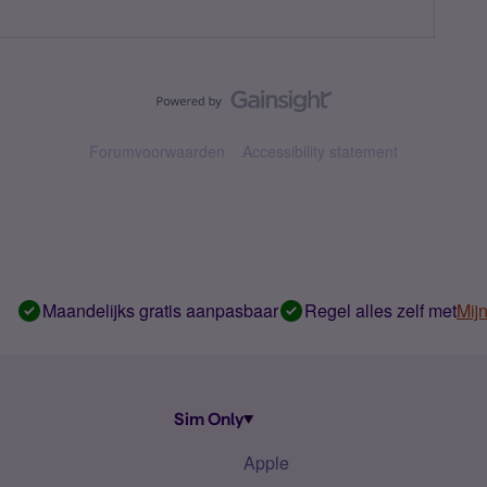
Forumvoorwaarden
Accessibility statement
Maandelijks gratis aanpasbaar
Regel alles zelf met
Mij
Sim Only
Apple