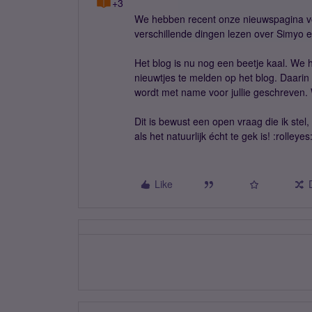
+3
We hebben recent onze nieuwspagina vo
verschillende dingen lezen over Simyo 
Het blog is nu nog een beetje kaal. We 
nieuwtjes te melden op het blog. Daarin
wordt met name voor jullie geschreven. 
Dit is bewust een open vraag die ik ste
als het natuurlijk écht te gek is! :rolleyes
Like