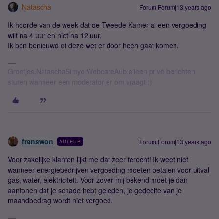
Natascha
Forum|Forum|13 years ago
Ik hoorde van de week dat de Tweede Kamer al een vergoeding
wilt na 4 uur en niet na 12 uur.
Ik ben benieuwd of deze wet er door heen gaat komen.
Groetjes,NataschaSimyo WebcareAub alleen privé berichten
sturen wanneer een moderator er om vraagt :)
franswon
Forum|Forum|13 years ago
AUTEUR
Voor zakelijke klanten lijkt me dat zeer terecht! Ik weet niet
wanneer energiebedrijven vergoeding moeten betalen voor uitval
gas, water, elektriciteit. Voor zover mij bekend moet je dan
aantonen dat je schade hebt geleden, je gedeelte van je
maandbedrag wordt niet vergoed.