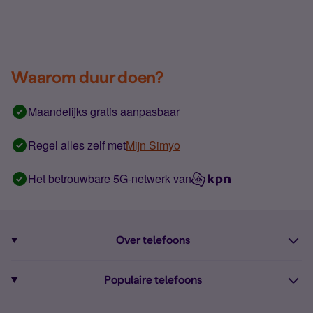
Waarom duur doen?
Maandelijks gratis aanpasbaar
Regel alles zelf met
Mijn Simyo
Het betrouwbare 5G-netwerk van
Over telefoons
Abonnement met telefoon
Populaire telefoons
Informatie over telefoons
Pixel 10