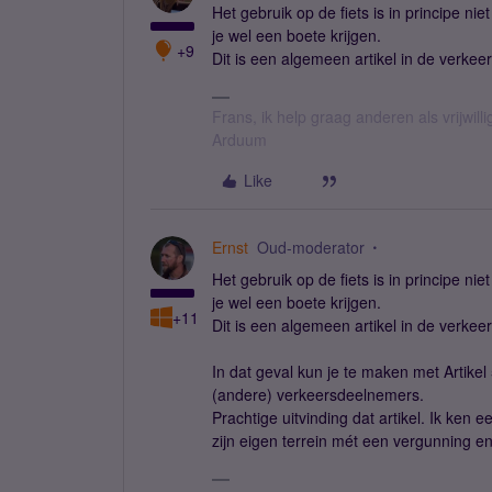
Het gebruik op de fiets is in principe n
je wel een boete krijgen.
+9
Dit is een algemeen artikel in de verke
Frans, ik help graag anderen als vrijwillig
Arduum
Like
Ernst
Oud-moderator
Het gebruik op de fiets is in principe n
je wel een boete krijgen.
+11
Dit is een algemeen artikel in de verke
In dat geval kun je te maken met Artike
(andere) verkeersdeelnemers.
Prachtige uitvinding dat artikel. Ik ken
zijn eigen terrein mét een vergunning e