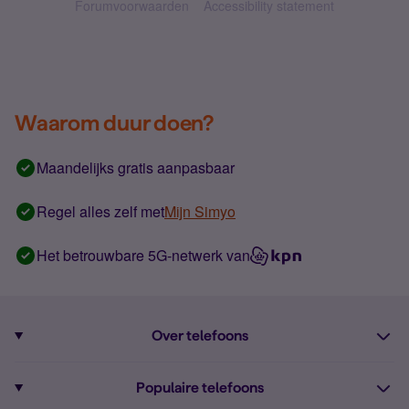
Forumvoorwaarden
Accessibility statement
Waarom duur doen?
Maandelijks gratis aanpasbaar
Regel alles zelf met
Mijn Simyo
Het betrouwbare 5G-netwerk van
Over telefoons
Abonnement met telefoon
Populaire telefoons
Informatie over telefoons