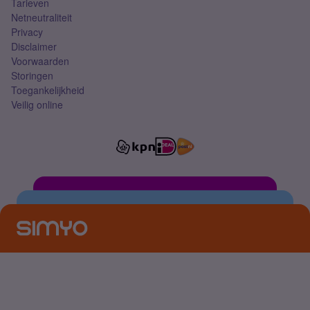
Tarieven
Netneutraliteit
Privacy
Disclaimer
Voorwaarden
Storingen
Toegankelijkheid
Veilig online