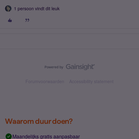
1 persoon vindt dit leuk
Forumvoorwaarden
Accessibility statement
Waarom duur doen?
Maandelijks gratis aanpasbaar