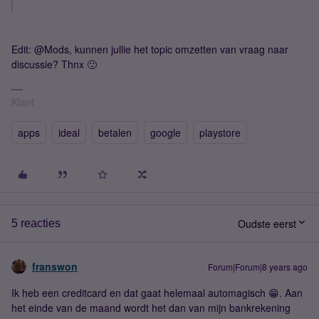
Edit: @Mods, kunnen jullie het topic omzetten van vraag naar
discussie? Thnx 🙂
Klant
apps
ideal
betalen
google
playstore
Oudste eerst
5 reacties
franswon
Forum|Forum|8 years ago
Ik heb een creditcard en dat gaat helemaal automagisch 😁. Aan
het einde van de maand wordt het dan van mijn bankrekening