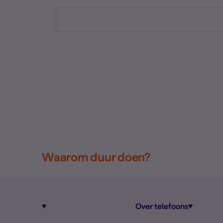
Waarom duur doen?
Over telefoons