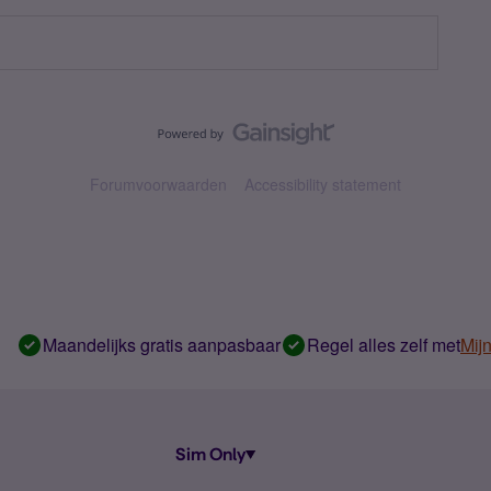
Forumvoorwaarden
Accessibility statement
Maandelijks gratis aanpasbaar
Regel alles zelf met
Mij
Sim Only