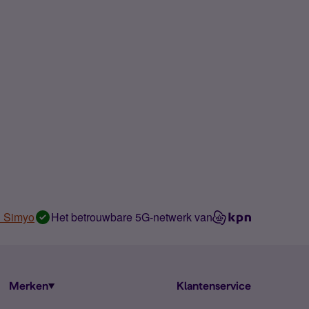
n Simyo
Het betrouwbare 5G-netwerk van
Merken
Klantenservice