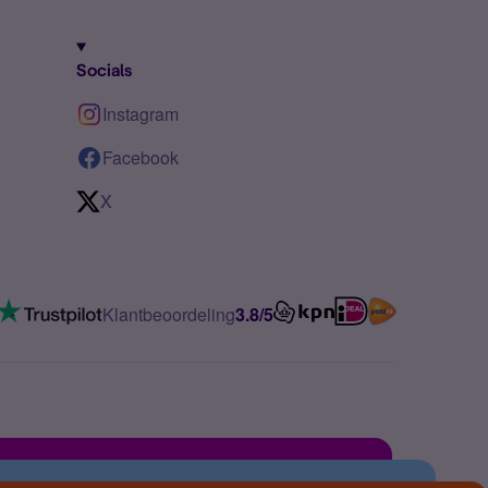
Socials
Instagram
Facebook
X
Klantbeoordeling
3.8/5