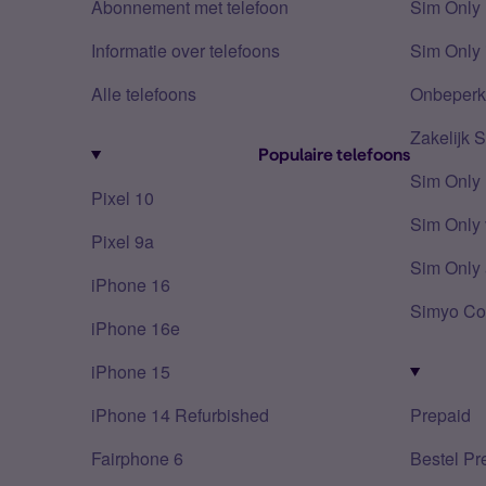
Abonnement met telefoon
Sim Only
Informatie over telefoons
Sim Only 
Alle telefoons
Onbeperkt
Zakelijk 
Populaire telefoons
Sim Only
Pixel 10
Sim Only 
Pixel 9a
Sim Only 
iPhone 16
Simyo Co
iPhone 16e
iPhone 15
iPhone 14 Refurbished
Prepaid
Fairphone 6
Bestel Pr