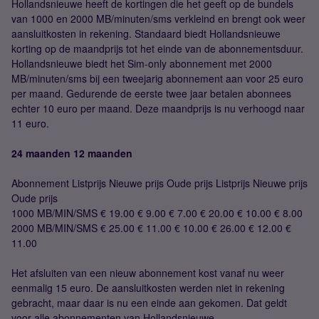
Hollandsnieuwe heeft de kortingen die het geeft op de bundels
van 1000 en 2000 MB/minuten/sms verkleind en brengt ook weer
aansluitkosten in rekening. Standaard biedt Hollandsnieuwe
korting op de maandprijs tot het einde van de abonnementsduur.
Hollandsnieuwe biedt het Sim-only abonnement met 2000
MB/minuten/sms bij een tweejarig abonnement aan voor 25 euro
per maand. Gedurende de eerste twee jaar betalen abonnees
echter 10 euro per maand. Deze maandprijs is nu verhoogd naar
11 euro.
24 maanden
12 maanden
Abonnement Listprijs Nieuwe prijs Oude prijs Listprijs Nieuwe prijs
Oude prijs
1000 MB/MIN/SMS € 19.00 € 9.00 € 7.00 € 20.00 € 10.00 € 8.00
2000 MB/MIN/SMS € 25.00 € 11.00 € 10.00 € 26.00 € 12.00 €
11.00
Het afsluiten van een nieuw abonnement kost vanaf nu weer
eenmalig 15 euro. De aansluitkosten werden niet in rekening
gebracht, maar daar is nu een einde aan gekomen. Dat geldt
voor alle abonnementen van Hollandsnieuwe.