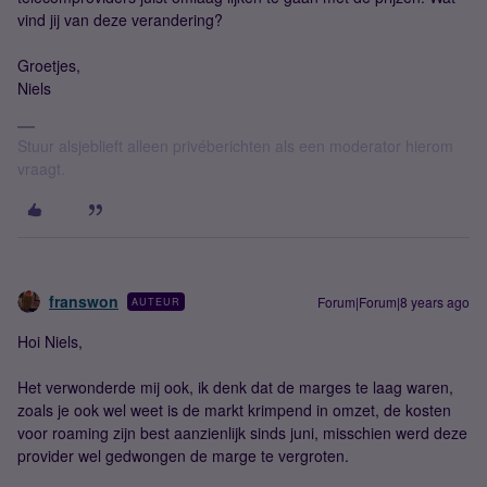
vind jij van deze verandering?
Groetjes,
Niels
Stuur alsjeblieft alleen privéberichten als een moderator hierom
vraagt.
franswon
Forum|Forum|8 years ago
AUTEUR
Hoi Niels,
Het verwonderde mij ook, ik denk dat de marges te laag waren,
zoals je ook wel weet is de markt krimpend in omzet, de kosten
voor roaming zijn best aanzienlijk sinds juni, misschien werd deze
provider wel gedwongen de marge te vergroten.