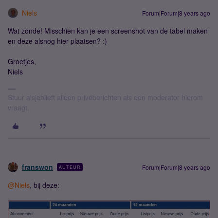
Niels
Forum|Forum|8 years ago
Wat zonde! Misschien kan je een screenshot van de tabel maken
en deze alsnog hier plaatsen? :)
Groetjes,
Niels
Stuur alsjeblieft alleen privéberichten als een moderator hierom
vraagt.
franswon
Forum|Forum|8 years ago
AUTEUR
@Niels
, bij deze: