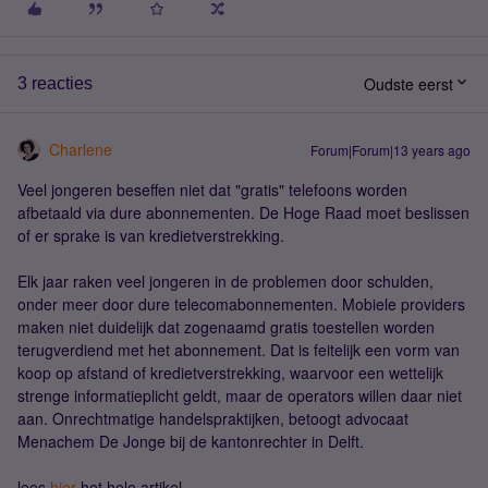
Oudste eerst
3 reacties
Charlene
Forum|Forum|13 years ago
Veel jongeren beseffen niet dat "gratis" telefoons worden
afbetaald via dure abonnementen. De Hoge Raad moet beslissen
of er sprake is van kredietverstrekking.
Elk jaar raken veel jongeren in de problemen door schulden,
onder meer door dure telecomabonnementen. Mobiele providers
maken niet duidelijk dat zogenaamd gratis toestellen worden
terugverdiend met het abonnement. Dat is feitelijk een vorm van
koop op afstand of kredietverstrekking, waarvoor een wettelijk
strenge informatieplicht geldt, maar de operators willen daar niet
aan. Onrechtmatige handelspraktijken, betoogt advocaat
Menachem De Jonge bij de kantonrechter in Delft.
lees
hier
het hele artikel.