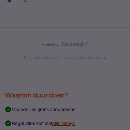
Forumvoorwaarden
Accessibility statement
Waarom duur doen?
Maandelijks gratis aanpasbaar
Regel alles zelf met
Mijn Simyo