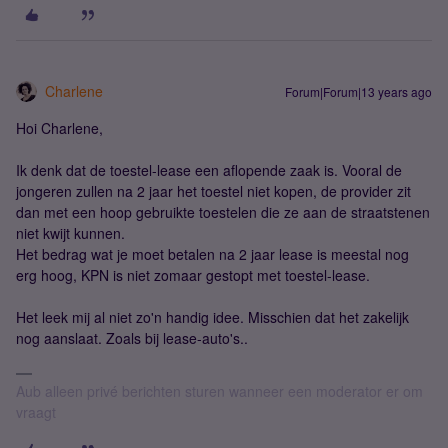
Charlene
Forum|Forum|13 years ago
Hoi Charlene,
Ik denk dat de toestel-lease een aflopende zaak is. Vooral de
jongeren zullen na 2 jaar het toestel niet kopen, de provider zit
dan met een hoop gebruikte toestelen die ze aan de straatstenen
niet kwijt kunnen.
Het bedrag wat je moet betalen na 2 jaar lease is meestal nog
erg hoog, KPN is niet zomaar gestopt met toestel-lease.
Het leek mij al niet zo'n handig idee. Misschien dat het zakelijk
nog aanslaat. Zoals bij lease-auto's..
Aub alleen privé berichten sturen wanneer een moderator er om
vraagt