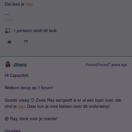
Dat lees je
hier
.
Klant
1 persoon vindt dit leuk
Jihane
Forum|Forum|7 years ago
Hi Capaciteit,
Welkom terug op 't forum!
Goede vraag 🙂 Zoals Ray aangeeft is er al een topic over, die
vind je
hier
. Daar kun je mee kletsen over dit onderwerp!
@ Ray, dank voor je reactie!
Groetjes,