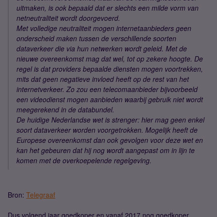
uitmaken, is ook bepaald dat er slechts een milde vorm van
netneutraliteit wordt doorgevoerd.
Met volledige neutraliteit mogen internetaanbieders geen
onderscheid maken tussen de verschillende soorten
dataverkeer die via hun netwerken wordt geleid. Met de
nieuwe overeenkomst mag dat wel, tot op zekere hoogte. De
regel is dat providers bepaalde diensten mogen voortrekken,
mits dat geen negatieve invloed heeft op de rest van het
internetverkeer. Zo zou een telecomaanbieder bijvoorbeeld
een videodienst mogen aanbieden waarbij gebruik niet wordt
meegerekend in de databundel.
De huidige Nederlandse wet is strenger: hier mag geen enkel
soort dataverkeer worden voorgetrokken. Mogelijk heeft de
Europese overeenkomst dan ook gevolgen voor deze wet en
kan het gebeuren dat hij nog wordt aangepast om in lijn te
komen met de overkoepelende regelgeving.
Bron:
Telegraaf
Dus volgend jaar goedkoper en vanaf 2017 nog goedkoper..