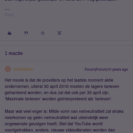
Klant
1 reactie
cindylebon
Forum|Forum|10 years ago
C
Het mooie is dat de providers op het laatste moment aktie
ondernemen, uiterst 30 april 2016 moeten de lagere tarieven
gehanteerd worden, en dus zal dat ook per 30 april zijn.
'Maximale tarieven' worden geïnterpreteerd als 'tarieven'.
Maar wat veel erger is: Milde vorm van netneutraliteit zal straks
neerkomen op géén netneutraliteit wat uiteindelijk weer
ongewenste gevolgen heeft. Stel dat YouTube wordt
voortgetrokken, andere, nieuwe videodiensten worden dan