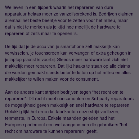
We leven in een tijdperk waarin het repareren van dure
apparatuur helaas meer zo vanzelfsprekend is. Bedrijven claimen
allemaal het beste beentje voor te zetten voor het milieu, maar
dat is niet te merken als je kijkt hoe moeilijk de hardware te
repareren of zelfs maar te openen is.
De tijd dat je de accu van je smartphone zelf makkelijk kan
verwisselen, je touchscreen kan vervangen of extra geheugen in
je laptop plaatst is voorbij. Steeds meer hardware laat zich niet
makkelijk meer repareren. Dat lijkt haaks te staan op alle claims
die worden gemaakt steeds beter te letten op het milieu en alles
makkelijker te willen maken voor de consument.
Aan de andere kant strijden bedrijven tegen "het recht om te
repareren". Dit recht moet consumenten en 3rd-party reparateurs
de mogelijkheid geven makkelijk en snel hardware te repareren.
Gelukkig lijkt het erop dat fabrikanten deze strijd verliezen,
tenminste, in Europa. Enkele maanden geleden had het
Europese parlement een wet aangenomen die gebruikers "het
recht om hardware te kunnen repareren" geeft.