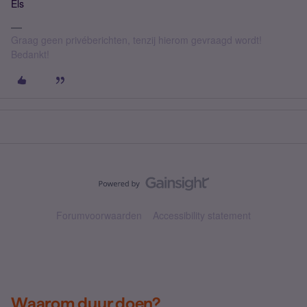
Els
Graag geen privéberichten, tenzij hierom gevraagd wordt!
Bedankt!
Forumvoorwaarden
Accessibility statement
Waarom duur doen?