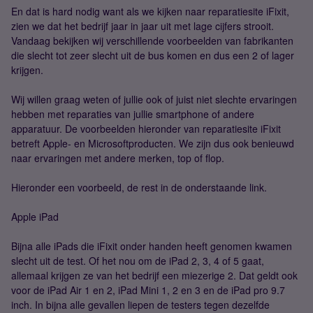
En dat is hard nodig want als we kijken naar reparatiesite iFixit,
zien we dat het bedrijf jaar in jaar uit met lage cijfers strooit.
Vandaag bekijken wij verschillende voorbeelden van fabrikanten
die slecht tot zeer slecht uit de bus komen en dus een 2 of lager
krijgen.
Wij willen graag weten of jullie ook of juist niet slechte ervaringen
hebben met reparaties van jullie smartphone of andere
apparatuur. De voorbeelden hieronder van reparatiesite iFixit
betreft Apple- en Microsoftproducten. We zijn dus ook benieuwd
naar ervaringen met andere merken, top of flop.
Hieronder een voorbeeld, de rest in de onderstaande link.
Apple iPad
Bijna alle iPads die iFixit onder handen heeft genomen kwamen
slecht uit de test. Of het nou om de iPad 2, 3, 4 of 5 gaat,
allemaal krijgen ze van het bedrijf een miezerige 2. Dat geldt ook
voor de iPad Air 1 en 2, iPad Mini 1, 2 en 3 en de iPad pro 9.7
inch. In bijna alle gevallen liepen de testers tegen dezelfde