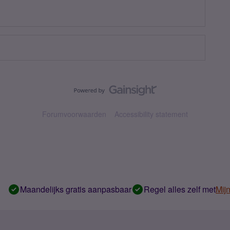
Forumvoorwaarden
Accessibility statement
Maandelijks gratis aanpasbaar
Regel alles zelf met
Mij