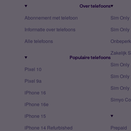
Over telefoons
Abonnement met telefoon
Sim Only
Informatie over telefoons
Sim Only 
Alle telefoons
Onbeperkt
Zakelijk 
Populaire telefoons
Sim Only
Pixel 10
Sim Only 
Pixel 9a
Sim Only 
iPhone 16
Simyo Co
iPhone 16e
iPhone 15
iPhone 14 Refurbished
Prepaid