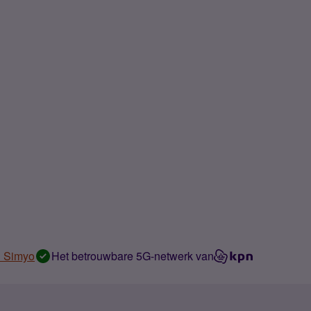
n Simyo
Het betrouwbare 5G-netwerk van