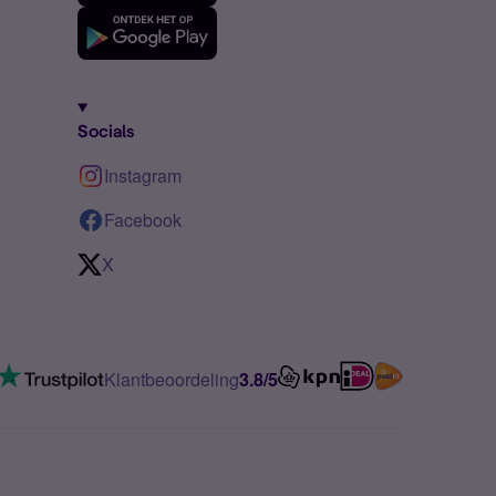
Socials
Instagram
Facebook
X
Klantbeoordeling
3.8/5