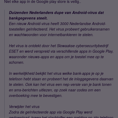
Niet elke app in de Google play store is veilig..
Duizenden Nederlanders dupe van Android-virus dat
bankgegevens steelt.
Een nieuw Android-virus heeft 3000 Nederlandse Android-
toestellen geïnfecteerd. Het virus probeert gebruikersnamen
en wachtwoorden voor internetbankieren te stelen.
Het virus is ontdekt door het Slowaakse cybersecuritybedrijf
ESET en werd verspreid via verschillende apps in Google Play,
waaronder nieuws-apps en apps om je toestel mee op te
schonen.
In werkelijkheid bekijkt het virus welke bank-apps je op je
telefoon hebt staan en probeert het de inloggegevens daarvan
te stelen. Ook kan het virus een nep-versie van je bank tonen
en sms-berichten uitlezen, op zoek naar codes om een
overboeking mee te bevestigen.
Verwijder het virus
Zodra de geïnfecteerde app via Google Play werd
gedownload, kreeg het slachtoffer een melding op zijn telefoon