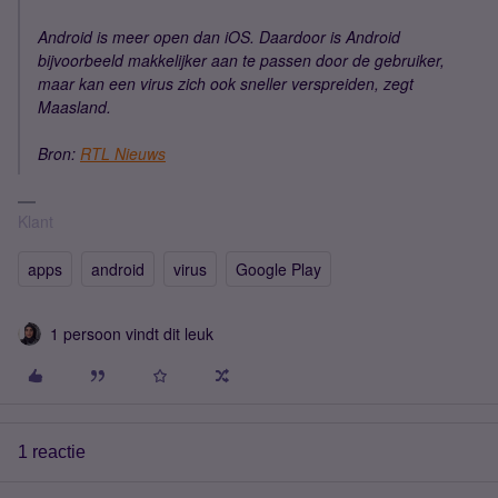
Android is meer open dan iOS. Daardoor is Android
bijvoorbeeld makkelijker aan te passen door de gebruiker,
maar kan een virus zich ook sneller verspreiden, zegt
Maasland.
Bron:
RTL Nieuws
Klant
apps
android
virus
Google Play
1 persoon vindt dit leuk
1 reactie