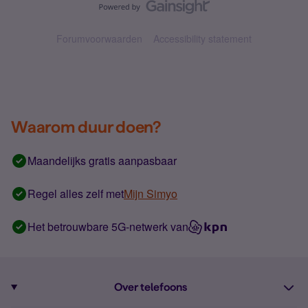
Forumvoorwaarden
Accessibility statement
Waarom duur doen?
Maandelijks gratis aanpasbaar
Regel alles zelf met
Mijn Simyo
Het betrouwbare 5G-netwerk van
Over telefoons