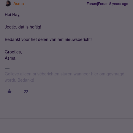
Asma
Forum|Forum|8 years ago
Hoi Ray,
Jeetje, dat is heftig!
Bedankt voor het delen van het nieuwsbericht!
Groetjes,
Asma
Gelieve alleen privéberichten sturen wanneer hier om gevraagd
wordt. Bedankt!