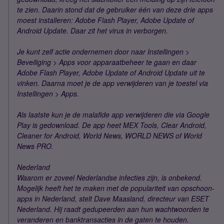
te zien. Daarin stond dat de gebruiker één van deze drie apps
moest installeren: Adobe Flash Player, Adobe Update of
Android Update. Daar zit het virus in verborgen.
Je kunt zelf actie ondernemen door naar Instellingen >
Beveiliging > Apps voor apparaatbeheer te gaan en daar
Adobe Flash Player, Adobe Update of Android Update uit te
vinken. Daarna moet je de app verwijderen van je toestel via
Instellingen > Apps.
Als laatste kun je de malafide app verwijderen die via Google
Play is gedownload. De app heet MEX Tools, Clear Android,
Cleaner for Android, World News, WORLD NEWS of World
News PRO.
Nederland
Waarom er zoveel Nederlandse infecties zijn, is onbekend.
Mogelijk heeft het te maken met de populariteit van opschoon-
apps in Nederland, stelt Dave Maasland, directeur van ESET
Nederland. Hij raadt gedupeerden aan hun wachtwoorden te
veranderen en banktransacties in de gaten te houden.