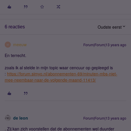
Oudste eerst
6 reacties
meeuw
Forum|Forum|13 years ago
M
En terrecht.
zoals ik al stelde in mijn topic waar cencuur op gepleegd is
:
https://forum.simyo.nl/abonnementen-69/minuten-mbs-niet-
mee-neembaar-naar-de-volgende-maand-11413/
de leon
Forum|Forum|13 years ago
. Zij kan zich voorstellen dat de abonnementen wel duurder