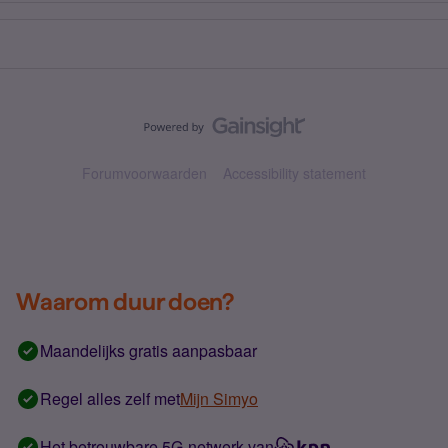
Forumvoorwaarden
Accessibility statement
Waarom duur doen?
Maandelijks gratis aanpasbaar
Regel alles zelf met
Mijn Simyo
Het betrouwbare 5G-netwerk van