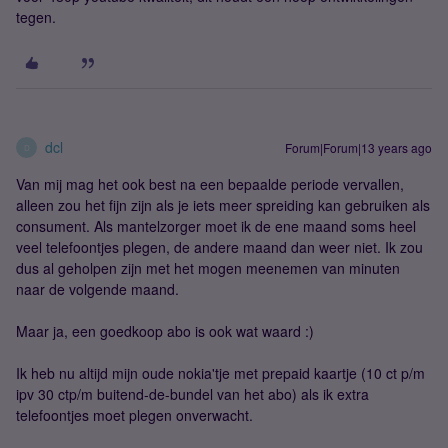
tegen.
dcl
Forum|Forum|13 years ago
D
Van mij mag het ook best na een bepaalde periode vervallen,
alleen zou het fijn zijn als je iets meer spreiding kan gebruiken als
consument. Als mantelzorger moet ik de ene maand soms heel
veel telefoontjes plegen, de andere maand dan weer niet. Ik zou
dus al geholpen zijn met het mogen meenemen van minuten
naar de volgende maand.
Maar ja, een goedkoop abo is ook wat waard :)
Ik heb nu altijd mijn oude nokia'tje met prepaid kaartje (10 ct p/m
ipv 30 ctp/m buitend-de-bundel van het abo) als ik extra
telefoontjes moet plegen onverwacht.