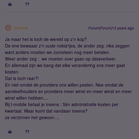
meeuw
Forum|Forum|13 years ago
M
Ja maar het is toch de wereld op z'n kop?
De ene bewaaar z'n oude nokia'tjes, de ander zeg: niks zeggen
want anders moeten we zometeen nog meer betalen.
Weer ander zeg : we moeten over gaan op dataverkeer.
En allemaal zijn we bang dat elke verandering ons meer gaat
kosten.
Dat is toch raar?!
En niet omdat de providers ons willen pesten. Nee omdat de
aandeelhouders en providers meer winst en meer winst en meer
winst willen hebben....
Bij t-mobile betaal je ineens : Sim administratie kosten per
kwartaal. Waar komt dat vandaan ineens?
ze verzinnen het gewoon....