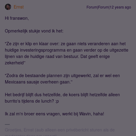
Ernst
Forum|Forum|12 years ago
Hi franswon,
Opmerkelijk stukje vond ik het:
"Ze zijn er klip en klaar over: ze gaan niets veranderen aan het
huidige investeringsprogramma en gaan verder op de uitgezette
lijnen van de huidige raad van bestuur. Dat geeft enige
zekerheid''
"Zodra de bestaande plannen zijn uitgewerkt, zal er wel een
Mexicaans sausje overheen gaan.''
Het bedrijf blijft dus hetzelfde, de koers blijft hetzelfde alleen
burrito's tijdens de lunch? :p
Ik zal m'n broer eens vragen, werkt bij Wavin, haha!
Groetjes, Ernst (aub alleen een privébericht sturen als de