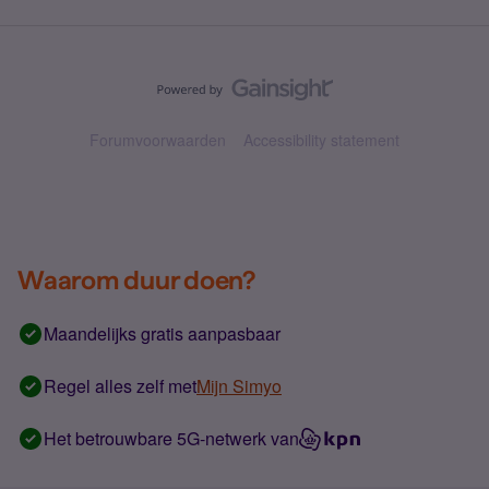
Forumvoorwaarden
Accessibility statement
Waarom duur doen?
Maandelijks gratis aanpasbaar
Regel alles zelf met
Mijn Simyo
Het betrouwbare 5G-netwerk van