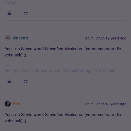
vraagt
de leon
Forum|Forum|12 years ago
Yep...en Simyo wordt Simyoños Mexicano. (vernoemd naar die
vetsnack) ;)
Veni Vidi Voco / De avatar van mijn rechteroog ziet alles hier.
Kim
Forum|Forum|12 years ago
Yep...en Simyo wordt Simyoños Mexicano. (vernoemd naar die
vetsnack) ;)