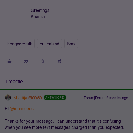
Greetings,
Khadija
hoogverbruik
buitenland
Sms
1 reactie
Khadija
Forum|Forum|2 months ago
ANTWOORD
Hi ​
@moaseees
,
Thanks for your message. I can understand that it’s confusing
when you see more text messages charged than you expected.