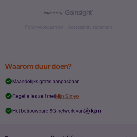
Forumvoorwaarden
Accessibility statement
Waarom duur doen?
Maandelijks gratis aanpasbaar
Regel alles zelf met
Mijn Simyo
Het betrouwbare 5G-netwerk van