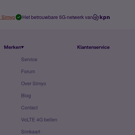
n Simyo
Het betrouwbare 5G-netwerk van
Merken
Klantenservice
Service
Forum
Over Simyo
Blog
Contact
VoLTE 4G bellen
Simkaart