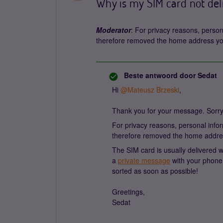
Why is my SIM card not del
Moderator
: For privacy reasons, person
therefore removed the home address yo
Beste antwoord door
Sedat
Hi ​
@Mateusz Brzeski
,
Thank you for your message. Sorry 
For privacy reasons, personal infor
therefore removed the home addre
The SIM card is usually delivered 
a
private message
with your phone 
sorted as soon as possible!
Greetings,
Sedat