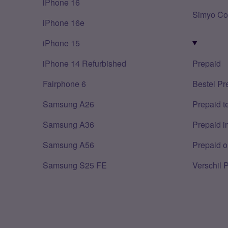
iPhone 16
Simyo Co
iPhone 16e
iPhone 15
iPhone 14 Refurbished
Prepaid
Fairphone 6
Bestel Pr
Samsung A26
Prepaid 
Samsung A36
Prepaid i
Samsung A56
Prepaid o
Samsung S25 FE
Verschil 