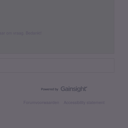
 daar om vraag. Bedankt!
Forumvoorwaarden
Accessibility statement