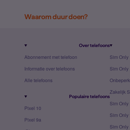
Waarom duur doen?
Over telefoons
Abonnement met telefoon
Sim Only
Informatie over telefoons
Sim Only 
Alle telefoons
Onbeperkt
Zakelijk 
Populaire telefoons
Sim Only
Pixel 10
Sim Only 
Pixel 9a
Sim Only 