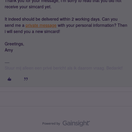
Thank you for your message, I'm sorry to read that you did not
receive your simcard yet.
It indeed should be delivered within 2 working days. Can you
send me a
private message
with your personal information? Then
i will send you a new simcard!
Greetings,
Amy
Stuur mij alleen een privé bericht als ik daarom vraag. Bedankt!