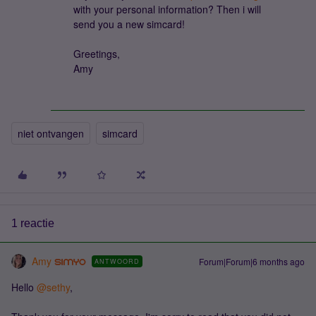
with your personal information? Then i will
send you a new simcard!
Greetings,
Amy
niet ontvangen
simcard
1 reactie
Amy
Forum|Forum|6 months ago
ANTWOORD
Hello ​
@sethy
,