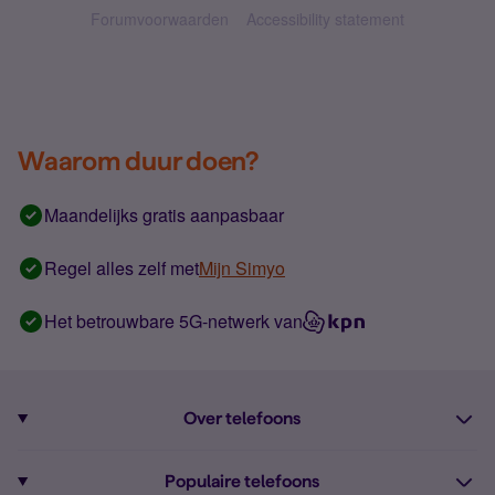
Forumvoorwaarden
Accessibility statement
Waarom duur doen?
Maandelijks gratis aanpasbaar
Regel alles zelf met
Mijn Simyo
Het betrouwbare 5G-netwerk van
Over telefoons
Abonnement met telefoon
Populaire telefoons