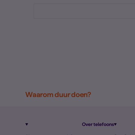
Waarom duur doen?
Over telefoons