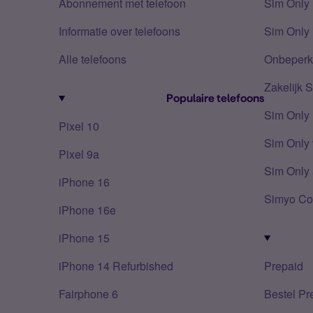
Abonnement met telefoon
Sim Only
Informatie over telefoons
Sim Only 
Alle telefoons
Onbeperkt
Zakelijk 
Populaire telefoons
Sim Only
Pixel 10
Sim Only 
Pixel 9a
Sim Only 
iPhone 16
Simyo Co
iPhone 16e
iPhone 15
iPhone 14 Refurbished
Prepaid
Fairphone 6
Bestel Pr