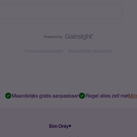
Forumvoorwaarden
Accessibility statement
Maandelijks gratis aanpasbaar
Regel alles zelf met
Mij
Sim Only