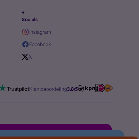
Socials
Instagram
Facebook
X
Klantbeoordeling
3.8/5