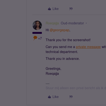
Like
Roeqajja
Oud-moderator
Hi ​
@georgepap
,
+7
Thank you for the screenshot!
Can you send me a
private message
wit
technical department.
Thank you in advance.
Greetings,
Roeqajja
Stuur mij alleen een privé bericht als i
Like