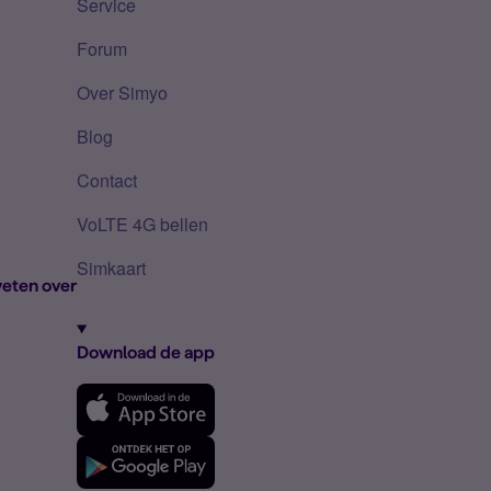
Service
Forum
Over Simyo
Blog
Contact
VoLTE 4G bellen
Simkaart
eten over
Download de app