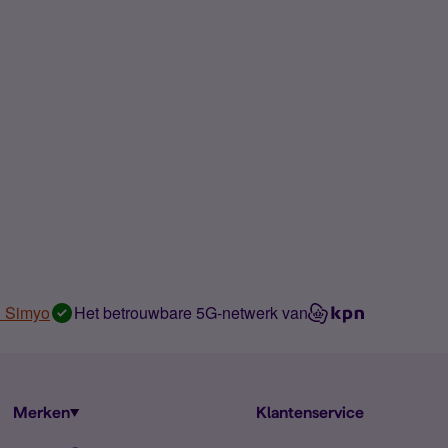
n Simyo
Het betrouwbare 5G-netwerk van
Merken
Klantenservice