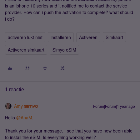
is an iphone 16 series and it notified me to contact the service
provider. How can i push the activation to complete? what should
i do?
activeren lukt niet
installeren
Activeren
Simkaart
Activeren simkaart
Simyo eSIM
1 reactie
Amy
Forum|Forum|1 year ago
Hello ​
@AnaM
,
Thank you for your message. I see that you have now been able
to install the eSIM. Is everything working well?