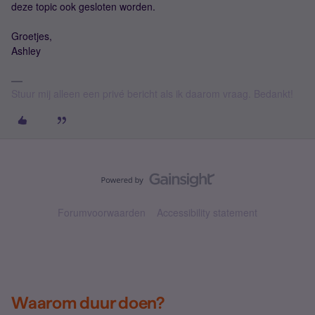
deze topic ook gesloten worden.
Groetjes,
Ashley
Stuur mij alleen een privé bericht als ik daarom vraag. Bedankt!
Forumvoorwaarden
Accessibility statement
Waarom duur doen?