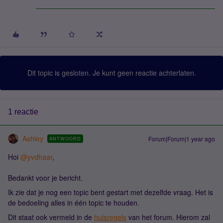
Dit topic is gesloten. Je kunt geen reactie achterlaten.
1 reactie
Ashley
Forum|Forum|1 year ago
ANTWOORD
Hoi
@yvdhaar
,
Bedankt voor je bericht.
Ik zie dat je nog een topic bent gestart met dezelfde vraag. Het is
de bedoeling alles in één topic te houden.
Dit staat ook vermeld in de
huisregels
van het forum. Hierom zal